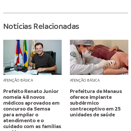
Notícias Relacionadas
ATENÇÃO BÁSICA
ATENÇÃO BÁSICA
Prefeito Renato Junior
Prefeitura de Manaus
nomeia 48 novos
oferece implante
médicos aprovados em
subdérmico
concurso da Semsa
contraceptivo em 25
para ampliar o
unidades de saúde
atendimento e o
cuidado com as famílias