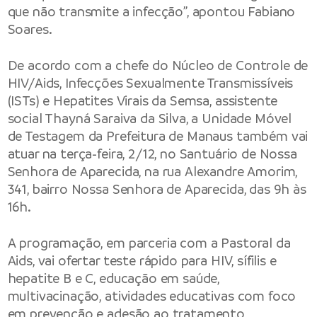
que não transmite a infecção”, apontou Fabiano
Soares.
De acordo com a chefe do Núcleo de Controle de
HIV/Aids, Infecções Sexualmente Transmissíveis
(ISTs) e Hepatites Virais da Semsa, assistente
social Thayná Saraiva da Silva, a Unidade Móvel
de Testagem da Prefeitura de Manaus também vai
atuar na terça-feira, 2/12, no Santuário de Nossa
Senhora de Aparecida, na
rua Alexandre Amorim,
341
, bairro Nossa Senhora de Aparecida, das 9h às
16h.
A programação, em parceria com a Pastoral da
Aids, vai ofertar teste rápido para HIV, sífilis e
hepatite B e C, educação em saúde,
multivacinação, atividades educativas com foco
em prevenção e adesão ao tratamento,