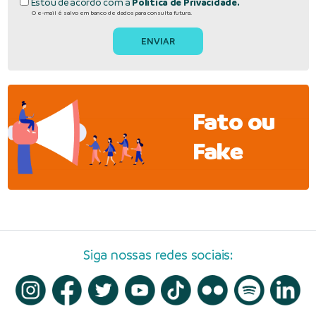
Estou de acordo com a
Política de Privacidade.
O e-mail é salvo em banco de dados para consulta futura.
Fato ou
Fake
Siga nossas redes sociais: