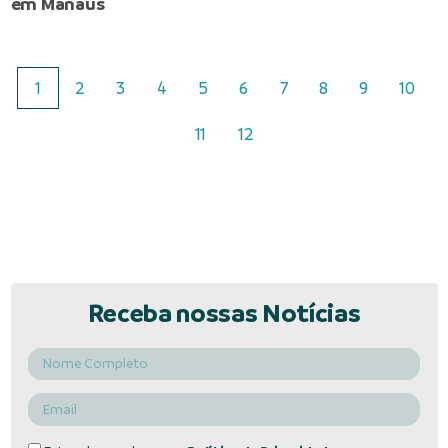
em Manaus
1
2
3
4
5
6
7
8
9
10
11
12
Receba nossas Notícias