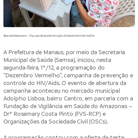
#paratodosverem – Equipe de saúde em ação do Dezembro Vermelho
A Prefeitura de Manaus, por meio da Secretaria
Municipal de Saúde (Semsa), iniciou, nesta
segunda-feira, 1º/12, a programação do
“Dezembro Vermelho”, campanha de prevenção e
controle do HIV/Aids. O evento de abertura da
campanha aconteceu no mercado municipal
Adolpho Lisboa, bairro Centro, em parceria com a
Fundação de Vigilância em Saúde do Amazonas –
Drª Rosemary Costa Pinto (FVS-RCP) e
Organizações da Sociedade Civil (OSCs).
A programação contou com a oferta de teste