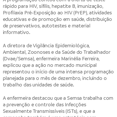
rápido para HIV, sífilis, hepatite B, imunização,
Profilaxia Pré-Exposição ao HIV (PrEP), atividades
educativas e de promoção em saúde, distribuição
de preservativos, autotestes e material
informativo.
A diretora de Vigilância Epidemiológica,
Ambiental, Zoonoses e da Saúde do Trabalhador
(Dvae/Semsa), enfermeira Marinélia Ferreira,
explicou que a ação no mercado municipal
representou o início de uma intensa programação
planejada para o mês de dezembro, incluindo o
trabalho das unidades de saúde.
A enfermeira destacou que a Semsa trabalha com
a prevenção e controle das Infecções
Sexualmente Transmissíveis (ISTs), e que a