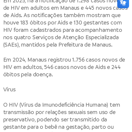
Em 2025, há a notificação de 1.298 casos novos
de HIV em adultos em Manaus e 445 novos casos
de Aids. As notificações também mostram que
houve 183 óbitos por Aids e 130 gestantes com
HIV foram cadastrados para acompanhamento
nos quatro Serviços de Atenção Especializada
(SAEs), mantidos pela Prefeitura de Manaus.
Em 2024, Manaus registrou 1.756 casos novos de
HIV em adultos, 546 casos novos de Aids e 244
óbitos pela doença.
Vírus
O HIV (Vírus da Imunodeficiência Humana) tem
transmissão por relações sexuais sem uso de
preservativo, podendo ser transmitido da
gestante para o bebê na gestação, parto ou