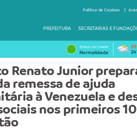
Política de Cookies
Ace
PREFEITURA
SECRETARIAS E FUNDAÇÕ
35
Status da Cidade
24
Normalidade
to Renato Junior prepar
a remessa de ajuda
tária à Venezuela e de
sociais nos primeiros 10
tão