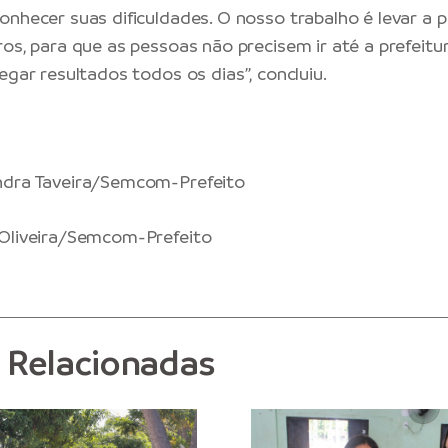
onhecer suas dificuldades. O nosso trabalho é levar a p
os, para que as pessoas não precisem ir até a prefeitura
egar resultados todos os dias”, concluiu.
ndra Taveira/Semcom-Prefeito
 Oliveira/Semcom-Prefeito
s Relacionadas