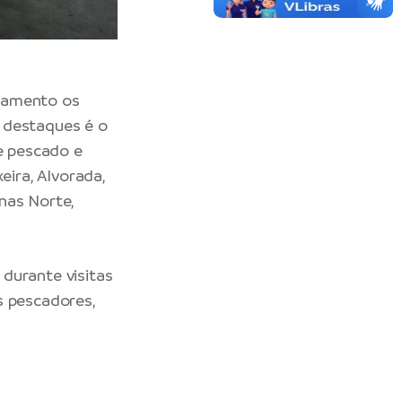
ndamento os
 destaques é o
de pescado e
eira, Alvorada,
nas Norte,
durante visitas
s pescadores,