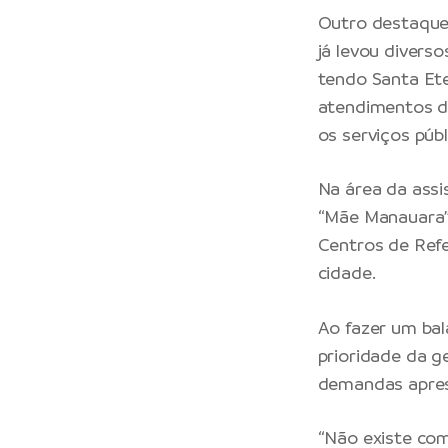
Outro destaque 
já levou diverso
tendo Santa Ete
atendimentos de
os serviços púb
Na área da assi
“Mãe Manauara”
Centros de Refe
cidade.
Ao fazer um bal
prioridade da g
demandas apres
“Não existe com