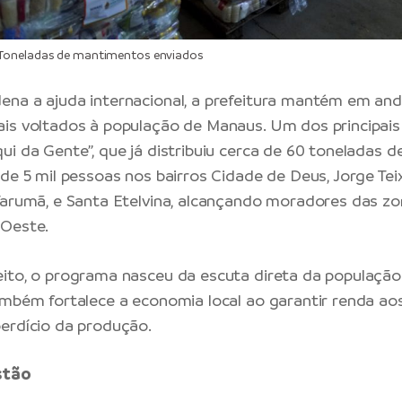
Toneladas de mantimentos enviados
ena a ajuda internacional, a prefeitura mantém em a
is voltados à população de Manaus. Um dos principais
ui da Gente”, que já distribuiu cerca de 60 toneladas 
de 5 mil pessoas nos bairros Cidade de Deus, Jorge Teix
Tarumã, e Santa Etelvina, alcançando moradores das zo
-Oeste.
ito, o programa nasceu da escuta direta da população 
ambém fortalece a economia local ao garantir renda ao
erdício da produção.
estão