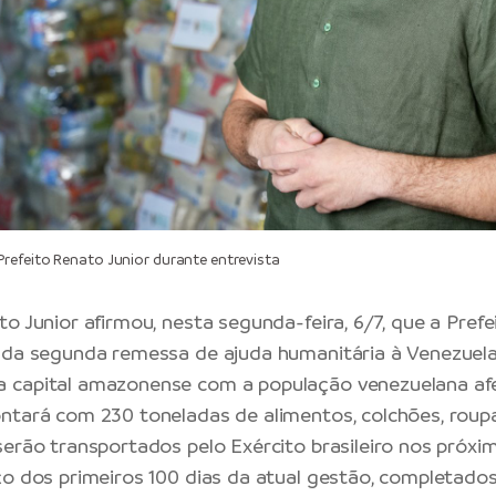
efeito Renato Junior durante entrevista
o Junior afirmou, nesta segunda-feira, 6/7, que a
Prefe
 da segunda remessa de ajuda humanitária à Venezuela
 capital amazonense com a população venezuelana afet
ntará com 230 toneladas de alimentos, colchões, roup
serão transportados pelo Exército brasileiro nos próxi
ço dos primeiros 100 dias da atual gestão, completado