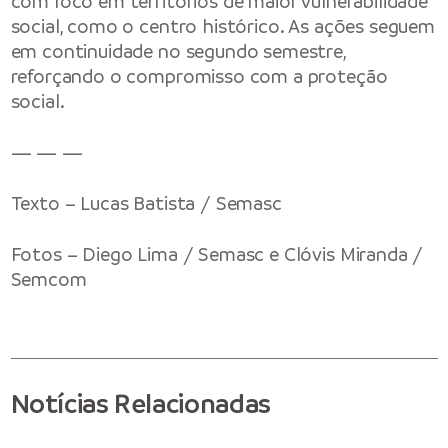
com foco em territórios de maior vulnerabilidade
social, como o centro histórico. As ações seguem
em continuidade no segundo semestre,
reforçando o compromisso com a proteção
social.
— — —
Texto – Lucas Batista / Semasc
Fotos – Diego Lima / Semasc e Clóvis Miranda /
Semcom
Notícias Relacionadas