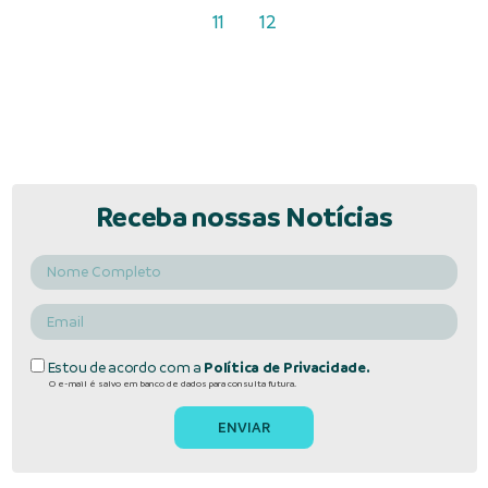
11
12
Receba nossas Notícias
Estou de acordo com a
Política de Privacidade.
O e-mail é salvo em banco de dados para consulta futura.