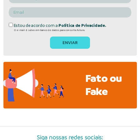
Estou de acordo com a
Política de Privacidade.
O e-mail é salvo em banco de dados para consulta futura.
Fato ou
Fake
Siga nossas redes sociais: