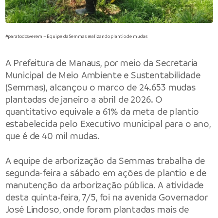
#paratodosverem – Equipe da Semmas realizando plantio de mudas
A
Prefeitura de Manaus
, por meio da
Secretaria
Municipal de Meio Ambiente e Sustentabilidade
(Semmas), alcançou o marco de 24.653 mudas
plantadas de janeiro a abril de 2026. O
quantitativo equivale a 61% da meta de plantio
estabelecida pelo Executivo municipal para o ano,
que é de 40 mil mudas.
A equipe de arborização da Semmas trabalha de
segunda-feira a sábado em ações de plantio e de
manutenção da arborização pública. A atividade
desta quinta-feira, 7/5, foi na avenida Governador
José Lindoso, onde foram plantadas mais de