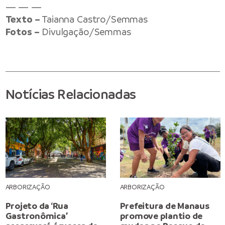
— — —
Texto –
Taianna Castro/Semmas
Fotos –
Divulgação/Semmas
Notícias Relacionadas
ARBORIZAÇÃO
ARBORIZAÇÃO
Projeto da ‘Rua
Prefeitura de Manaus
Gastronômica’
promove plantio de