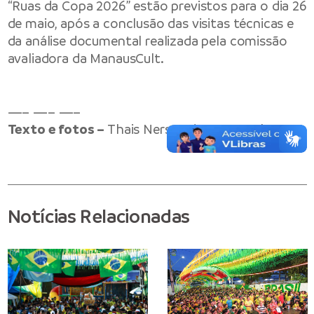
“Ruas da Copa 2026” estão previstos para o dia 26
de maio, após a conclusão das visitas técnicas e
da análise documental realizada pela comissão
avaliadora da ManausCult.
—– —– —–
Texto e fotos –
Thais Nersan / ManausCult
Notícias Relacionadas