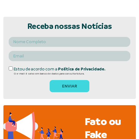
Receba nossas Notícias
Estou de acordo com a
Política de Privacidade.
O e-mail é salvo em banco de dados para consulta futura.
Fato ou
Fake