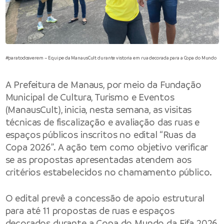
#paratodosverem – Equipe da ManausCult durante vistoria em rua decorada para a Copa do Mundo
A
Prefeitura de Manaus
, por meio da
Fundação
Municipal de Cultura, Turismo e Eventos
(ManausCult), inicia, nesta semana, as visitas
técnicas de fiscalização e avaliação das ruas e
espaços públicos inscritos no edital “Ruas da
Copa 2026”. A ação tem como objetivo verificar
se as propostas apresentadas atendem aos
critérios estabelecidos no chamamento público.
O edital prevê a concessão de apoio estrutural
para até 11 propostas de ruas e espaços
decorados durante a Copa do Mundo da Fifa 2026,