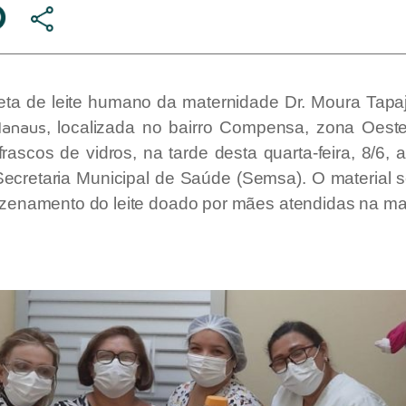
eta de leite humano da maternidade Dr. Moura Tapa
Manaus
, localizada no bairro Compensa, zona Oest
rascos de vidros, na tarde desta quarta-feira, 8/6, 
Secretaria Municipal de Saúde (Semsa). O material 
azenamento do leite doado por mães atendidas na ma