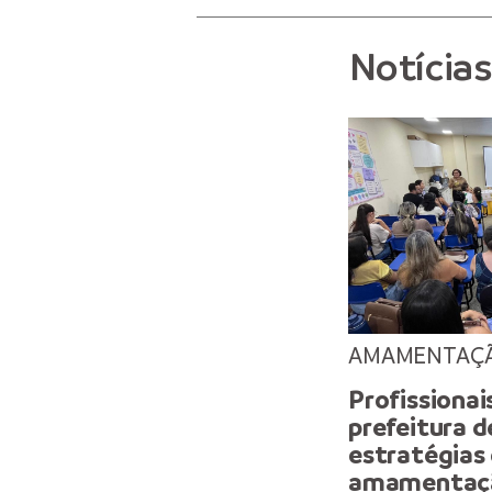
Notícia
AMAMENTAÇ
Profissionai
prefeitura 
estratégias 
amamentaçã