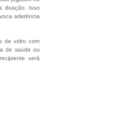
a doação. Isso
ovoca aderência
s de vidro com
ca de saúde ou
ecipiente será