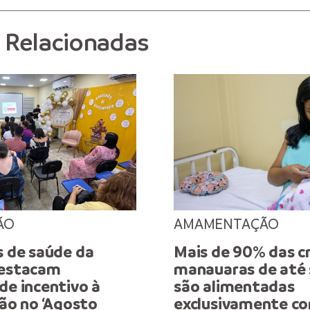
s Relacionadas
ÃO
AMAMENTAÇÃO
s de saúde da
Mais de 90% das c
destacam
manauaras de até 
de incentivo à
são alimentadas
o no ‘Agosto
exclusivamente co