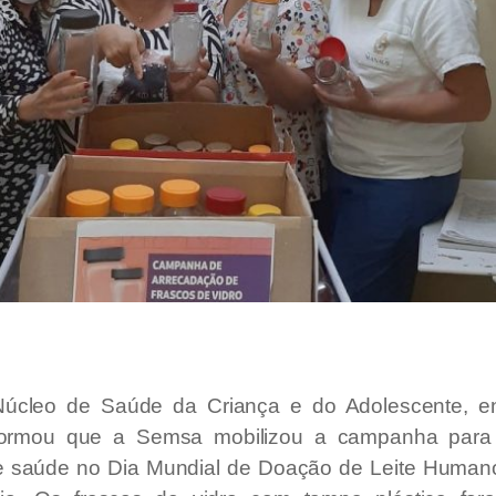
Núcleo de Saúde da Criança e do Adolescente, en
ormou que a Semsa mobilizou a campanha para s
de saúde no Dia Mundial de Doação de Leite Human