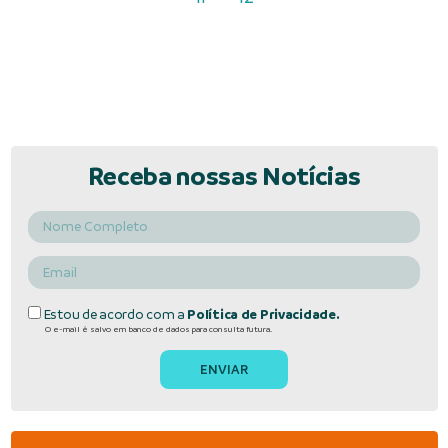
Receba nossas Notícias
Estou de acordo com a
Política de Privacidade.
O e-mail é salvo em banco de dados para consulta futura.