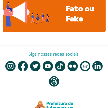
Fato ou
Fake
Siga nossas redes sociais: