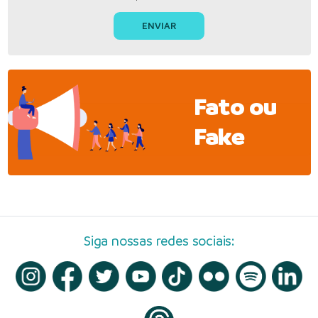
Fato ou
Fake
Siga nossas redes sociais: