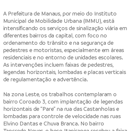
A
Prefeitura de Manaus
, por meio do
Instituto
Municipal de Mobilidade Urbana
(IMMU), está
intensificando os serviços de sinalização viária em
diferentes bairros da capital, com foco no
ordenamento do trânsito e na segurança de
pedestres e motoristas, especialmente em áreas
residenciais e no entorno de unidades escolares.
As intervenções incluem faixas de pedestres,
legendas horizontais, lombadas e placas verticais
de regulamentação e advertência.
Na zona Leste, os trabalhos contemplaram o
bairro Coroado 3, com implantação de legendas
horizontais de “Pare” na rua das Castanholas e
lombadas para controle de velocidade nas ruas
Elvino Dantas e Chuva Branca. No bairro
Tancredo Neves, o beco Itapiranga recebeu a faixa