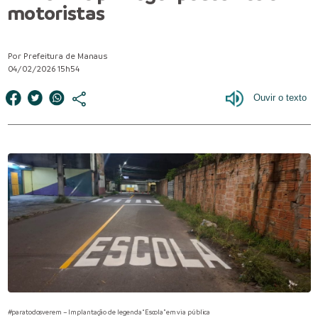
motoristas
Por Prefeitura de Manaus
04/02/2026 15h54
#paratodosverem – Implantação de legenda “Escola” em via pública