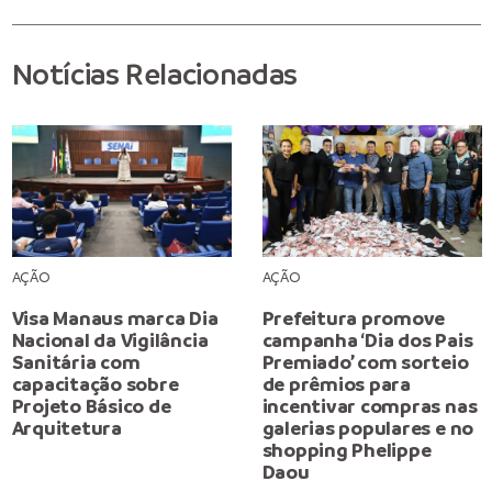
Notícias Relacionadas
AÇÃO
AÇÃO
Visa Manaus marca Dia
Prefeitura promove
Nacional da Vigilância
campanha ‘Dia dos Pais
Sanitária com
Premiado’ com sorteio
capacitação sobre
de prêmios para
Projeto Básico de
incentivar compras nas
Arquitetura
galerias populares e no
shopping Phelippe
Daou