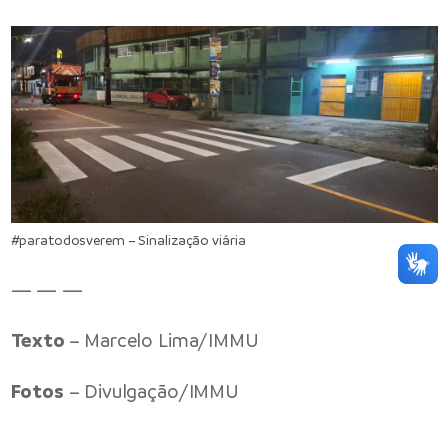
#paratodosverem – Sinalização viária
— — —
Texto
– Marcelo Lima/IMMU
Fotos
– Divulgação/IMMU