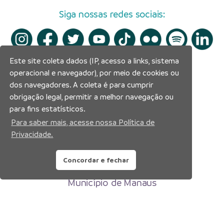
Siga nossas redes sociais:
Este site coleta dados (IP, acesso a links, sistema
operacional e navegador), por meio de cookies ou
dos navegadores. A coleta é para cumprir
obrigação legal, permitir a melhor navegação ou
para fins estatísticos.
Para saber mais, acesse nossa Política de
Privacidade.
Concordar e fechar
Prefeitura Municipal de Manaus
Município de Manaus
CNPJ:04.365.326.0001-73
Av. Brasil, 2971 – Compensa, Manaus-AM
CEP: 69036-110