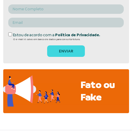
Estou de acordo com a
Política de Privacidade.
O e-mail é salvo em banco de dados para consulta futura.
Fato ou
Fake