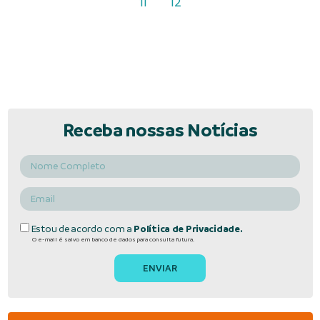
11
12
Receba nossas Notícias
Estou de acordo com a
Política de Privacidade.
O e-mail é salvo em banco de dados para consulta futura.