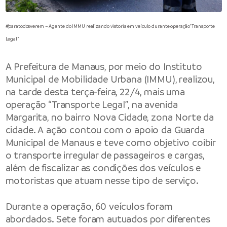
#paratodosverem – Agente do IMMU realizando vistoria em veículo durante operação “Transporte
Legal”
A Prefeitura de Manaus, por meio do Instituto
Municipal de Mobilidade Urbana (IMMU), realizou,
na tarde desta terça-feira, 22/4, mais uma
operação “Transporte Legal”, na avenida
Margarita, no bairro Nova Cidade, zona Norte da
cidade. A ação contou com o apoio da Guarda
Municipal de Manaus e teve como objetivo coibir
o transporte irregular de passageiros e cargas,
além de fiscalizar as condições dos veículos e
motoristas que atuam nesse tipo de serviço.
Durante a operação, 60 veículos foram
abordados. Sete foram autuados por diferentes