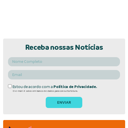
Receba nossas Notícias
Estou de acordo com a
Política de Privacidade.
O e-mail é salvo em banco de dados para consulta futura.