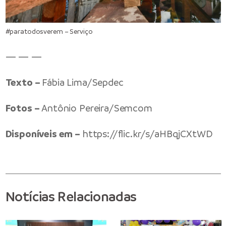
#paratodosverem – Serviço
— — —
Texto –
Fábia Lima/Sepdec
Fotos –
Antônio Pereira/Semcom
Disponíveis em –
https://flic.kr/s/aHBqjCXtWD
Notícias Relacionadas