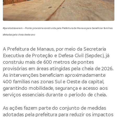
#paratodosverem – Ponte provisória construída pela Prefeitura de Manaus para beneficiar famílias
afetadas pela cheia deste ano
A Prefeitura de Manaus, por meio da Secretaria
Executiva de Proteção e Defesa Civil (Sepdec), já
construiu mais de 600 metros de pontes
provisórias em áreas atingidas pela cheia de 2026.
As intervenções beneficiam aproximadamente
400 famílias nas zonas Sul e Oeste da capital,
garantindo mobilidade, segurança e acesso aos
serviços essenciais durante o período de cheia.
As ações fazem parte do conjunto de medidas
adotadas pela prefeitura para reduzir os impactos