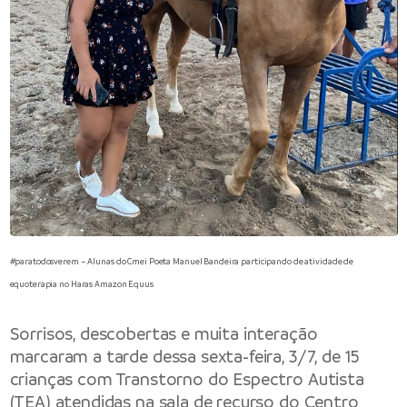
#paratodosverem – Alunas do Cmei Poeta Manuel Bandeira participando de atividade de
equoterapia no Haras Amazon Equus
Sorrisos, descobertas e muita interação
marcaram a tarde dessa sexta-feira, 3/7, de 15
crianças com Transtorno do Espectro Autista
(TEA) atendidas na sala de recurso do Centro