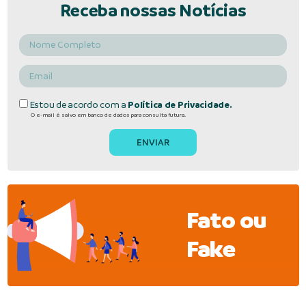
Receba nossas Notícias
Estou de acordo com a
Política de Privacidade.
O e-mail é salvo em banco de dados para consulta futura.
Fato ou
Fake