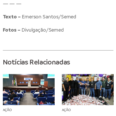
— — —
Texto –
Emerson Santos/Semed
Fotos –
Divulgação/Semed
Notícias Relacionadas
AÇÃO
AÇÃO