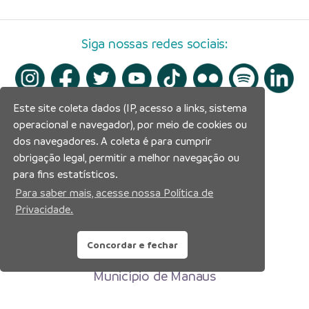
Siga nossas redes sociais:
Este site coleta dados (IP, acesso a links, sistema
operacional e navegador), por meio de cookies ou
dos navegadores. A coleta é para cumprir
obrigação legal, permitir a melhor navegação ou
para fins estatísticos.
Para saber mais, acesse nossa Política de
Privacidade.
Concordar e fechar
Prefeitura Municipal de Manaus
Município de Manaus
CNPJ:04.365.326.0001-73