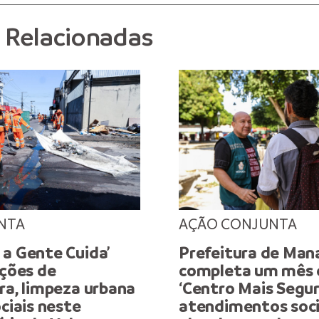
s Relacionadas
NTA
AÇÃO CONJUNTA
 a Gente Cuida’
Prefeitura de Man
ações de
completa um mês 
ra, limpeza urbana
‘Centro Mais Segu
ociais neste
atendimentos soci