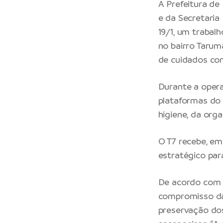
A
Prefeitura de
e da Secretaria
19/1, um trabal
no bairro Tarum
de cuidados com
Durante a oper
plataformas do 
higiene, da org
O T7 recebe, em
estratégico par
De acordo com o
compromisso da
preservação do