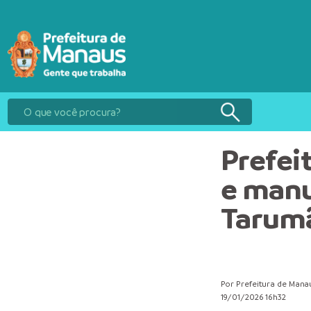
Prefei
e manu
Tarum
Por Prefeitura de Mana
19/01/2026 16h32