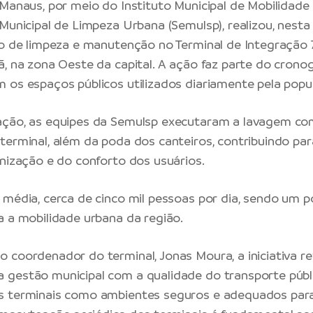
 Manaus,
por meio do
Instituto Municipal de Mobilidad
 Municipal de Limpeza Urbana (Semulsp), realizou, nesta
ho de limpeza e manutenção no Terminal de Integração 7 
ã, na zona Oeste da capital. A ação faz parte do cron
 os espaços públicos utilizados diariamente pela popu
ação, as equipes da Semulsp executaram a lavagem co
terminal, além da poda dos canteiros, contribuindo par
anização e do conforto dos usuários.
 média, cerca de cinco mil pessoas por dia, sendo um 
a a mobilidade urbana da região.
 coordenador do terminal, Jonas Moura, a iniciativa re
 gestão municipal com a qualidade do transporte públ
s terminais como ambientes seguros e adequados par