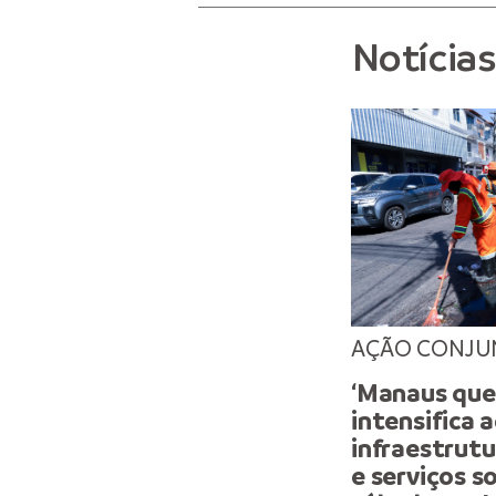
Notícia
AÇÃO CONJU
‘Manaus que
intensifica 
infraestrutu
e serviços s