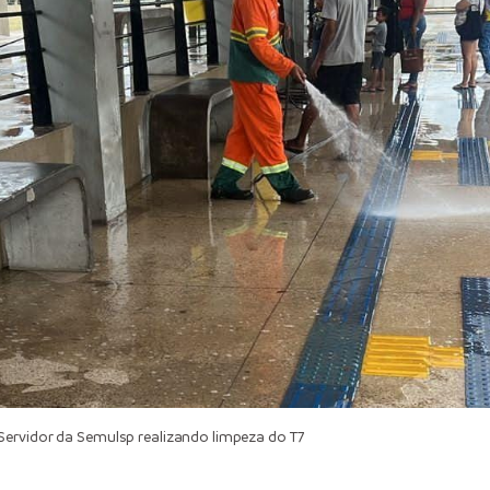
ervidor da Semulsp realizando limpeza do T7