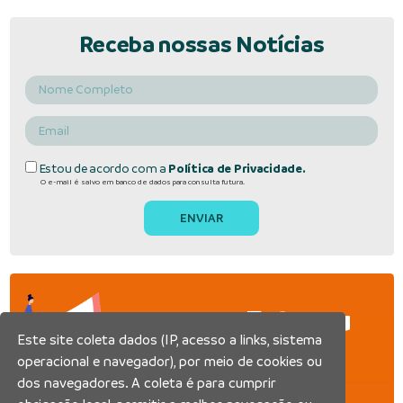
Receba nossas Notícias
Estou de acordo com a
Política de Privacidade.
O e-mail é salvo em banco de dados para consulta futura.
Fato ou
Este site coleta dados (IP, acesso a links, sistema
Fake
operacional e navegador), por meio de cookies ou
dos navegadores. A coleta é para cumprir