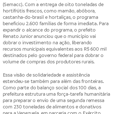
(Semacc). Com a entrega de oito toneladas de
hortifrútis frescos, como mamão, abóbora,
castanha-do-brasil e hortaliças, o programa
beneficiou 2.600 famílias de forma imediata. Para
expandir o alcance do programa, o prefeito
Renato Junior anunciou que o município vai
dobrar o investimento na ação, liberando
recursos municipais equivalentes aos R$ 600 mil
destinados pelo governo federal para dobrar o
volume de compras dos produtores rurais.
Essa visão de solidariedade e assistência
estendeu-se também para além das fronteiras.
Como parte do balanço social dos 100 dias, a
prefeitura estrutura uma força-tarefa humanitária
para preparar o envio de uma segunda remessa
com 230 toneladas de alimentos e donativos
para a Venezuela, em parceria com o Exército