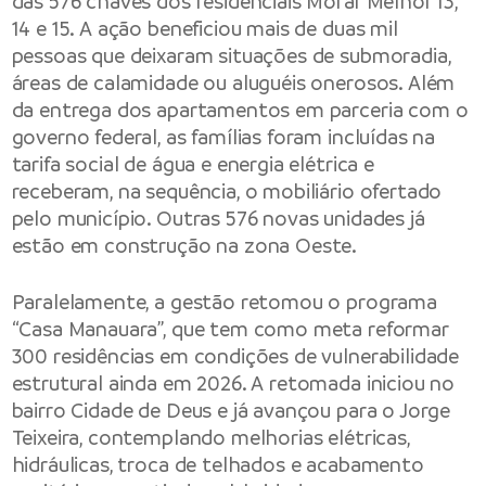
das 576 chaves dos residenciais Morar Melhor 13,
14 e 15. A ação beneficiou mais de duas mil
pessoas que deixaram situações de submoradia,
áreas de calamidade ou aluguéis onerosos. Além
da entrega dos apartamentos em parceria com o
governo federal, as famílias foram incluídas na
tarifa social de água e energia elétrica e
receberam, na sequência, o mobiliário ofertado
pelo município. Outras 576 novas unidades já
estão em construção na zona Oeste.
Paralelamente, a gestão retomou o programa
“Casa Manauara”, que tem como meta reformar
300 residências em condições de vulnerabilidade
estrutural ainda em 2026. A retomada iniciou no
bairro Cidade de Deus e já avançou para o Jorge
Teixeira, contemplando melhorias elétricas,
hidráulicas, troca de telhados e acabamento