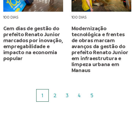
100 DIAS
100 DIAS
Cem dias de gestão do
Modernização
prefeito Renato Junior
tecnológica e frentes
marcados por inovação,
de obras marcam
empregabilidade e
avanços da gestão do
impacto na economia
prefeito Renato Junior
popular
em infraestrutura e
limpeza urbana em
Manaus
1
2
3
4
5