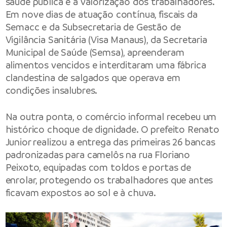
saúde pública e a valorização dos trabalhadores.
Em nove dias de atuação contínua, fiscais da
Semacc e da Subsecretaria de Gestão de
Vigilância Sanitária (Visa Manaus), da Secretaria
Municipal de Saúde (Semsa), apreenderam
alimentos vencidos e interditaram uma fábrica
clandestina de salgados que operava em
condições insalubres.
Na outra ponta, o comércio informal recebeu um
histórico choque de dignidade. O prefeito Renato
Junior realizou a entrega das primeiras 26 bancas
padronizadas para camelôs na rua Floriano
Peixoto, equipadas com toldos e portas de
enrolar, protegendo os trabalhadores que antes
ficavam expostos ao sol e à chuva.