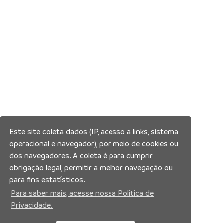
Este site coleta dados (IP, acesso a links, sistema
operacional e navegador), por meio de cookies ou
dos navegadores. A coleta é para cumprir
obrigação legal, permitir a melhor navegação ou
para fins estatísticos.
Para saber mais, acesse nossa Política de
Privacidade.
Siga nossas redes sociais: