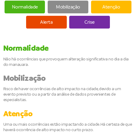
Normalidade
Mobilização
Atenção
Alerta
Crise
Normalidade
Não há ocorrências que provoquem alteração significativa no dia a dia
do manauara.
Mobilização
Risco de haver ocorrências de alto impacto na cidade, devido a um
evento previsto ou a partir da análise de dados provenientes de
especialistas.
Atenção
Uma ou mais ocorrências estão impactando a cidade. Há certeza de que
haverá ocorrência de alto impacto no curto prazo.