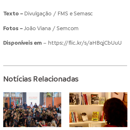
Texto –
Divulgação / FMS e Semasc
Fotos –
João Viana / Semcom
Disponíveis em
–
https://flic.kr/s/aHBqjCbUuU
Notícias Relacionadas