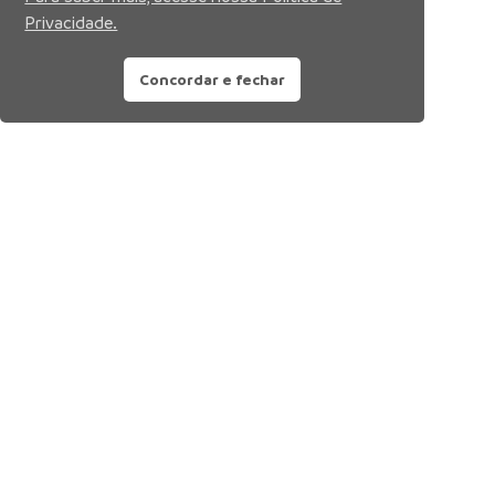
Privacidade.
Concordar e fechar
Siga nossas redes sociais: