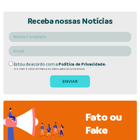
Receba nossas Notícias
Estou de acordo com a
Política de Privacidade.
O e-mail é salvo em banco de dados para consulta futura.
Fato ou
Fake