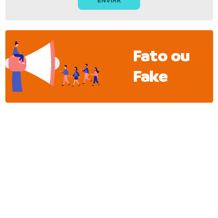
Fato ou
Fake