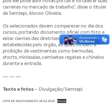
pois ele pode abrir novas portas e fortalecer suas
carreiras no mercado de trabalho”, disse o titular
da Semtepi, Alonso Oliveira.
Os selecionados devem comparecer no dia dos
cursos, portando documento oficial com foto e
estar cientes das diretrizes de vestimenta
estabelecidas pelo órgão, as quais incluem a
proibição de vestimentas como bermudas,
shorts, minissaias, camisetas regatas e chinelos
durante a entrada.
— — —
Texto e fotos
– Divulgação/Semtepi
LISTA DE SELECIONADOS 28.02.2025
Baixar