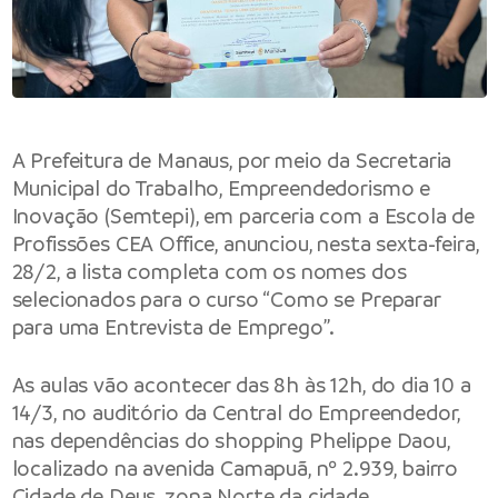
A Prefeitura de Manaus, por meio da Secretaria
Municipal do Trabalho, Empreendedorismo e
Inovação (Semtepi), em parceria com a Escola de
Profissões CEA Office, anunciou, nesta sexta-feira,
28/2, a lista completa com os nomes dos
selecionados para o curso “Como se Preparar
para uma Entrevista de Emprego”.
As aulas vão acontecer das 8h às 12h, do dia 10 a
14/3, no auditório da Central do Empreendedor,
nas dependências do shopping Phelippe Daou,
localizado na avenida Camapuã, nº 2.939, bairro
Cidade de Deus, zona Norte da cidade.