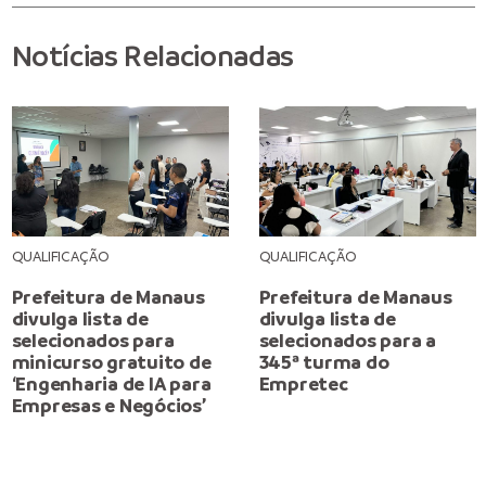
Notícias Relacionadas
QUALIFICAÇÃO
QUALIFICAÇÃO
Prefeitura de Manaus
Prefeitura de Manaus
divulga lista de
divulga lista de
selecionados para
selecionados para a
minicurso gratuito de
345ª turma do
‘Engenharia de IA para
Empretec
Empresas e Negócios’