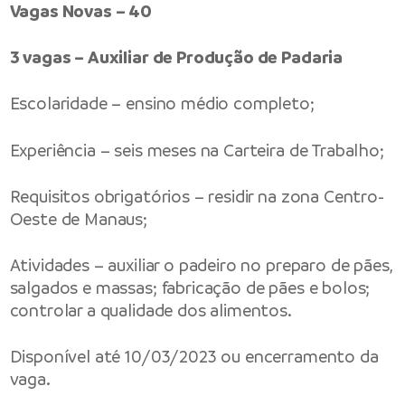
Vagas Novas – 40
3 vagas – Auxiliar de Produção de Padaria
Escolaridade – ensino médio completo;
Experiência – seis meses na Carteira de Trabalho;
Requisitos obrigatórios – residir na zona Centro-
Oeste de Manaus;
Atividades – auxiliar o padeiro no preparo de pães,
salgados e massas; fabricação de pães e bolos;
controlar a qualidade dos alimentos.
Disponível até 10/03/2023 ou encerramento da
vaga.