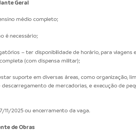
dante Geral
 ensino médio completo;
ão é necessário;
atórios – ter disponibilidade de horário, para viagens e
ompleta (com dispensa militar);
estar suporte em diversas áreas, como organização, li
 descarregamento de mercadorias, e execução de pe
27/11/2025 ou encerramento da vaga.
ente de Obras