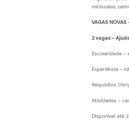
minissaias, cam
VAGAS NOVAS –
2 vagas – Aju
Escolaridade –
Experiência – n
Requisitos Obri
Atividades – c
Disponível até 