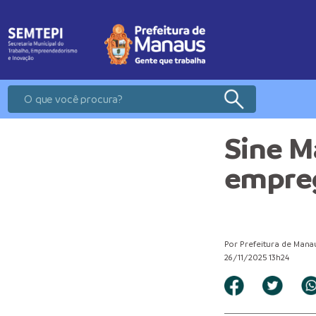
Sine M
empreg
Por Prefeitura de Mana
26/11/2025 13h24