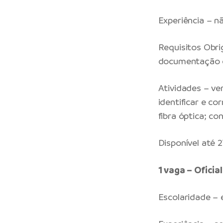
Experiência – n
Requisitos Obrig
documentação c
Atividades – ve
identificar e co
fibra óptica; c
Disponível até 
1 vaga – Ofici
Escolaridade –