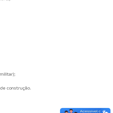
ilitar);
 de construção.