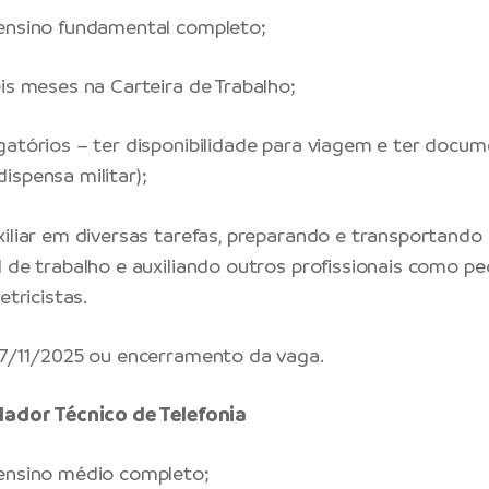
 ensino fundamental completo;
eis meses na Carteira de Trabalho;
gatórios – ter disponibilidade para viagem e ter docu
ispensa militar);
xiliar em diversas tarefas, preparando e transportando 
 de trabalho e auxiliando outros profissionais como pe
etricistas.
27/11/2025 ou encerramento da vaga.
lador Técnico de Telefonia
 ensino médio completo;