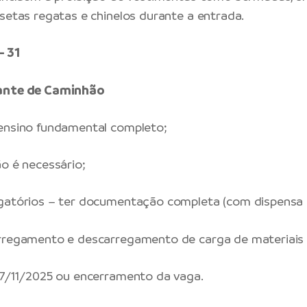
isetas regatas e chinelos durante a entrada.
 31
dante de Caminhão
 ensino fundamental completo;
ão é necessário;
gatórios – ter documentação completa (com dispensa m
arregamento e descarregamento de carga de materiais
27/11/2025 ou encerramento da vaga.