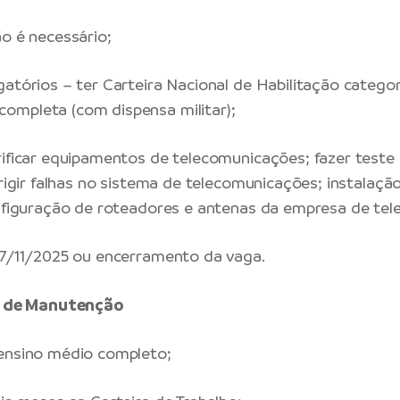
ão é necessário;
atórios – ter Carteira Nacional de Habilitação categori
ompleta (com dispensa militar);
rificar equipamentos de telecomunicações; fazer teste 
rrigir falhas no sistema de telecomunicações; instalaçã
onfiguração de roteadores e antenas da empresa de tele
27/11/2025 ou encerramento da vaga.
al de Manutenção
 ensino médio completo;