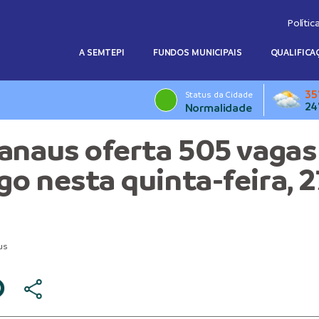
Polític
A SEMTEPI
FUNDOS MUNICIPAIS
QUALIFICA
35
Status da Cidade
24
Normalidade
anaus oferta 505 vagas
o nesta quinta-feira, 2
us