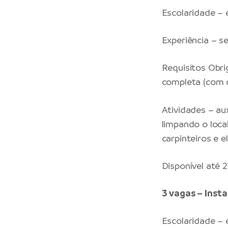
Escolaridade –
Experiência – s
Requisitos Obri
completa (com d
Atividades – au
limpando o local
carpinteiros e el
Disponível até 
3 vagas – Insta
Escolaridade –