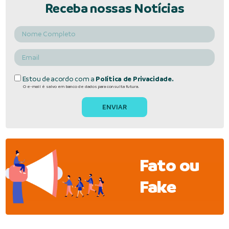
Receba nossas Notícias
Estou de acordo com a
Política de Privacidade.
O e-mail é salvo em banco de dados para consulta futura.
Fato ou
Fake