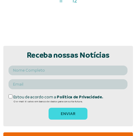
11
12
Receba nossas Notícias
Estou de acordo com a
Política de Privacidade.
O e-mail é salvo em banco de dados para consulta futura.