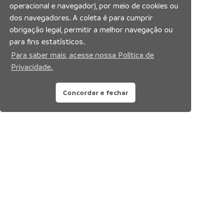
operacional e navegador), por meio de cookies ou
dos navegadores. A coleta é para cumprir
obrigação legal, permitir a melhor navegação ou
para fins estatísticos.
Para saber mais, acesse nossa Política de
Privacidade.
Concordar e fechar
Siga nossas redes sociais: