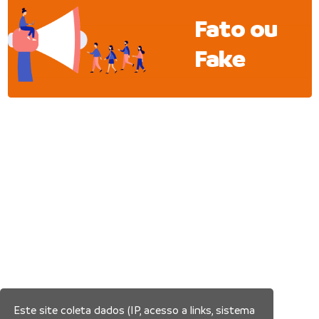
Fato ou
Fake
Este site coleta dados (IP, acesso a links, sistema