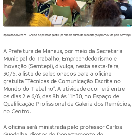
#paratodosverem – Grupo de pessoas participando de curso de capacitação promovido pela Semtepi
A Prefeitura de Manaus, por meio da Secretaria
Municipal do Trabalho, Empreendedorismo e
Inovação (Semtepi), divulga, nesta sexta-feira,
30/5, a lista de selecionados para a oficina
gratuita “Técnicas de Comunicação Escrita no
Mundo do Trabalho”. A atividade ocorrerá entre
os dias 2 e 6/6, das 8h às 11h30, no Espaço de
Qualificação Profissional da Galeria dos Remédios,
no Centro.
A oficina será ministrada pelo professor Carlos
Guedelha, diretor do Departamento de