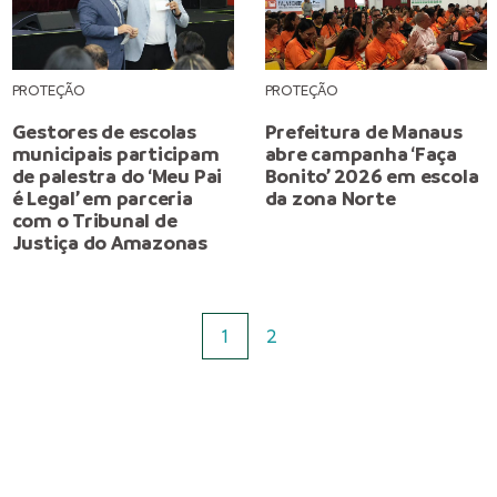
PROTEÇÃO
PROTEÇÃO
Gestores de escolas
Prefeitura de Manaus
municipais participam
abre campanha ‘Faça
de palestra do ‘Meu Pai
Bonito’ 2026 em escola
é Legal’ em parceria
da zona Norte
com o Tribunal de
Justiça do Amazonas
1
2