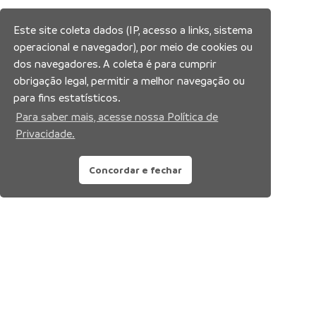
Este site coleta dados (IP, acesso a links, sistema
operacional e navegador), por meio de cookies ou
dos navegadores. A coleta é para cumprir
obrigação legal, permitir a melhor navegação ou
para fins estatísticos.
Para saber mais, acesse nossa Política de
Privacidade.
Concordar e fechar
Siga nossas redes sociais: