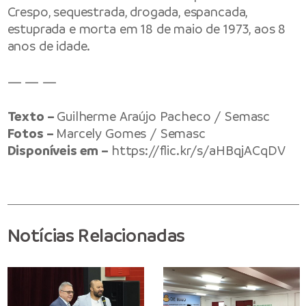
Crespo, sequestrada, drogada, espancada,
estuprada e morta em 18 de maio de 1973, aos 8
anos de idade.
— — —
Texto –
Guilherme Araújo Pacheco / Semasc
Fotos –
Marcely Gomes / Semasc
Disponíveis em –
https://flic.kr/s/aHBqjACqDV
Notícias Relacionadas