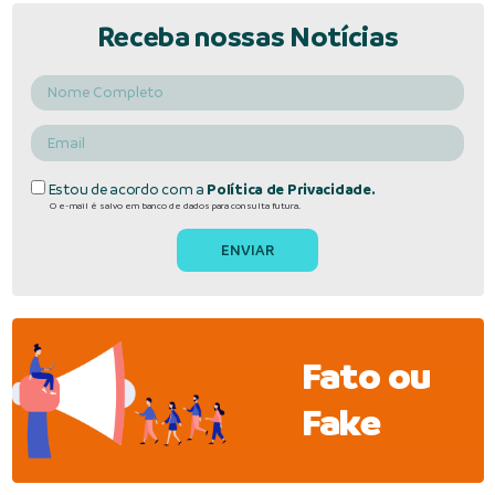
Receba nossas Notícias
Estou de acordo com a
Política de Privacidade.
O e-mail é salvo em banco de dados para consulta futura.
Fato ou
Fake