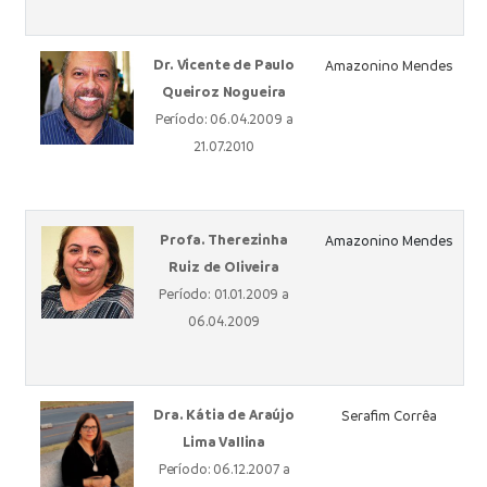
Dr. Vicente de Paulo
Amazonino Mendes
Queiroz Nogueira
Período: 06.04.2009 a
21.07.2010
Profa. Therezinha
Amazonino Mendes
Ruiz de Oliveira
Período: 01.01.2009 a
06.04.2009
Dra. Kátia de Araújo
Serafim Corrêa
Lima Vallina
Período: 06.12.2007 a