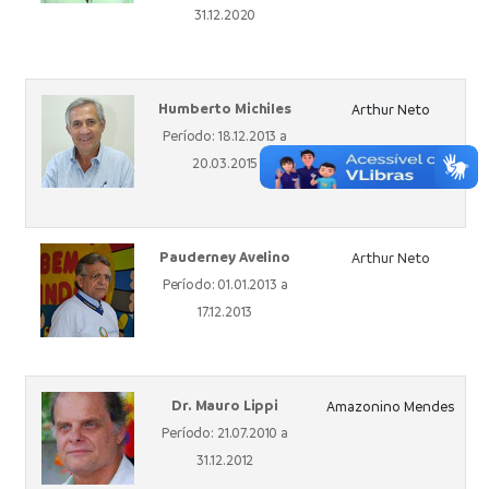
31.12.2020
Humberto Michiles
Arthur Neto
Período: 18.12.2013 a
20.03.2015
Pauderney Avelino
Arthur Neto
Período: 01.01.2013 a
17.12.2013
Dr. Mauro Lippi
Amazonino Mendes
Período: 21.07.2010 a
31.12.2012