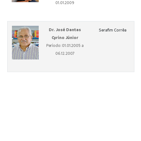
01.01.2009
Dr. José Dantas
Serafim Corrêa
Cyrino Júnior
Período: 01.01.2005 a
06.12.2007