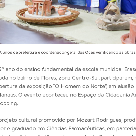
unos da prefeitura e coordenador-geral das Ocas verfificando as obras 
3º ano do ensino fundamental da escola municipal Era
zada no bairro de Flores, zona Centro-Sul, participaram,
a abertura da exposição “O Homem do Norte”, em alusão
Manaus. O evento aconteceu no Espaço da Cidadania A
opping.
rojeto cultural promovido por Mozart Rodrigues, produ
ssor e graduado em Ciências Farmacêuticas, em parceri