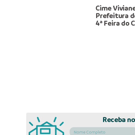
Cime Viviane
Prefeitura d
4ª Feira do
Receba no