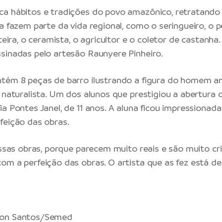
ca hábitos e tradições do povo amazônico, retratand
a fazem parte da vida regional, como o seringueiro, o p
rteira, o ceramista, o agricultor e o coletor de castanha
sinadas pelo artesão Raunyere Pinheiro.
ntém 8 peças de barro ilustrando a figura do homem a
e naturalista. Um dos alunos que prestigiou a abertura 
ia Pontes Janel, de 11 anos. A aluna ficou impressionad
feição das obras.
essas obras, porque parecem muito reais e são muito cria
om a perfeição das obras. O artista que as fez está de
n Santos/Semed