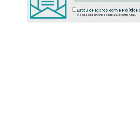
Estou de acordo com a
Política 
O e-mail é salvo em banco de dados para consulta futura.