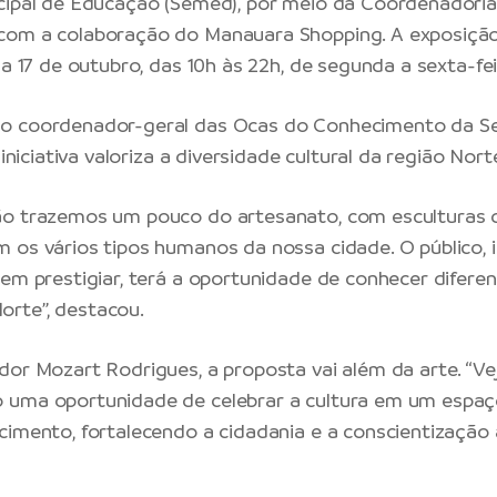
cipal de Educação (Semed), por meio da Coordenadori
com a colaboração do Manauara Shopping. A exposição
 a 17 de outubro, das 10h às 22h, de segunda a sexta-fei
o coordenador-geral das Ocas do Conhecimento da S
 iniciativa valoriza a diversidade cultural da região Nort
o trazemos um pouco do artesanato, com esculturas de
 os vários tipos humanos da nossa cidade. O público, i
rem prestigiar, terá a oportunidade de conhecer difere
rte”, destacou.
dor Mozart Rodrigues, a proposta vai além da arte. “Ve
 uma oportunidade de celebrar a cultura em um espaç
cimento, fortalecendo a cidadania e a conscientização 