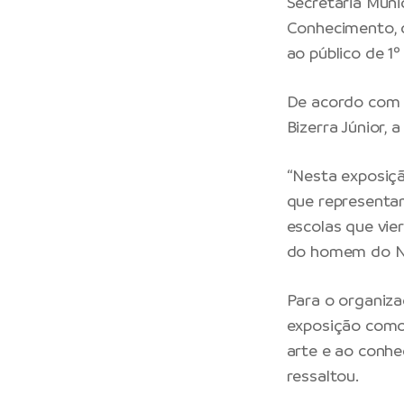
Secretaria Muni
Conhecimento, 
ao público de 1º
De acordo com 
Bizerra Júnior, a
“Nesta exposiçã
que representam
escolas que vie
do homem do No
Para o organiza
exposição como
arte e ao conhe
ressaltou.