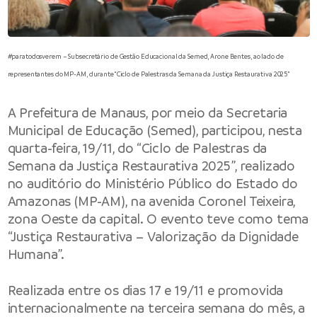
#paratodosverem – Subsecretário de Gestão Educacional da Semed, Arone Bentes, ao lado de
representantes do MP-AM, durante “Ciclo de Palestras da Semana da Justiça Restaurativa 2025”
A Prefeitura de Manaus, por meio da Secretaria
Municipal de Educação (Semed), participou, nesta
quarta-feira, 19/11, do “Ciclo de Palestras da
Semana da Justiça Restaurativa 2025”, realizado
no auditório do Ministério Público do Estado do
Amazonas (MP-AM), na avenida Coronel Teixeira,
zona Oeste da capital. O evento teve como tema
“Justiça Restaurativa – Valorização da Dignidade
Humana”.
Realizada entre os dias 17 e 19/11 e promovida
internacionalmente na terceira semana do mês, a