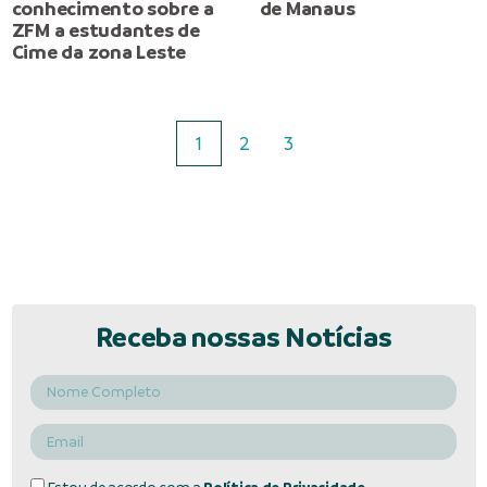
conhecimento sobre a
de Manaus
ZFM a estudantes de
Cime da zona Leste
1
2
3
Receba nossas Notícias