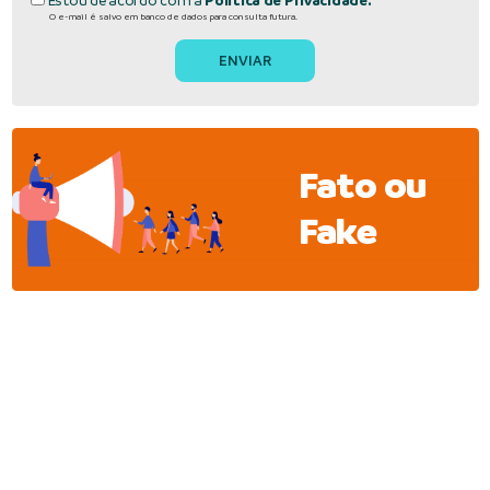
Estou de acordo com a
Política de Privacidade.
O e-mail é salvo em banco de dados para consulta futura.
Fato ou
Fake