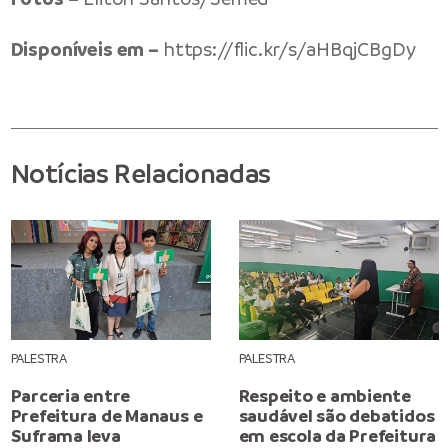
Disponíveis em –
https://flic.kr/s/aHBqjCBgDy
Notícias Relacionadas
PALESTRA
PALESTRA
Parceria entre
Respeito e ambiente
Prefeitura de Manaus e
saudável são debatidos
Suframa leva
em escola da Prefeitura