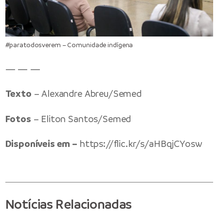
#paratodosverem – Comunidade indígena
— — —
Texto
– Alexandre Abreu/Semed
Fotos
– Eliton Santos/Semed
Disponíveis em –
https://flic.kr/s/aHBqjCYosw
Notícias Relacionadas