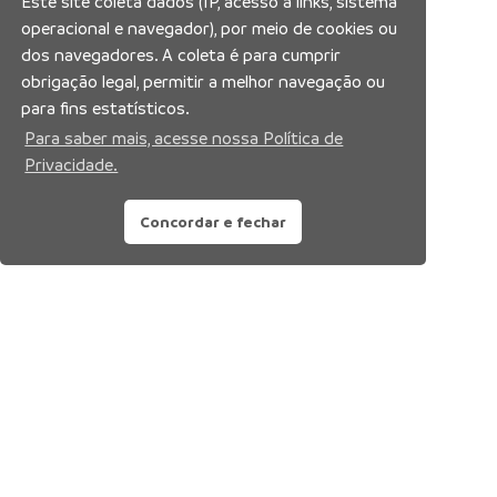
Este site coleta dados (IP, acesso a links, sistema
operacional e navegador), por meio de cookies ou
dos navegadores. A coleta é para cumprir
obrigação legal, permitir a melhor navegação ou
para fins estatísticos.
Para saber mais, acesse nossa Política de
Privacidade.
Concordar e fechar
Siga nossas redes sociais: