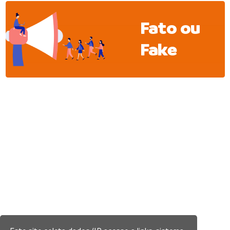
Fato ou
Fake