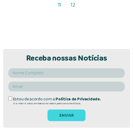
11
12
Receba nossas Notícias
Estou de acordo com a
Política de Privacidade.
O e-mail é salvo em banco de dados para consulta futura.