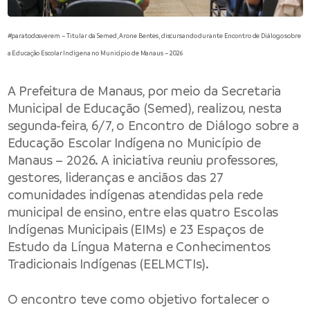
#paratodosverem – Titular da Semed, Arone Bentes, discursando durante Encontro de Diálogo sobre
a Educação Escolar Indígena no Município de Manaus – 2026
A
Prefeitura de Manaus
, por meio da
Secretaria
Municipal de Educação
(Semed), realizou, nesta
segunda-feira, 6/7, o Encontro de Diálogo sobre a
Educação Escolar Indígena no Município de
Manaus – 2026. A iniciativa reuniu professores,
gestores, lideranças e anciãos das 27
comunidades indígenas atendidas pela rede
municipal de ensino, entre elas quatro Escolas
Indígenas Municipais (EIMs) e 23 Espaços de
Estudo da Língua Materna e Conhecimentos
Tradicionais Indígenas (EELMCTIs).
O encontro teve como objetivo fortalecer o