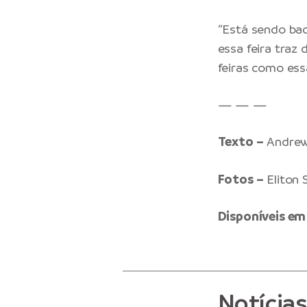
“Está sendo bac
essa feira traz
feiras como essa
— — —
Texto –
Andrew
Fotos –
Eliton 
Disponíveis em
Notícia