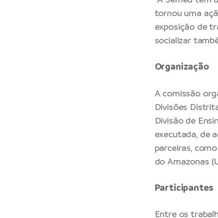
tornou uma açã
exposição de tr
socializar també
Organização
A comissão orga
Divisões Distri
Divisão de Ensi
executada, de 
parceiras, como
do Amazonas (UE
Participantes
Entre os traba