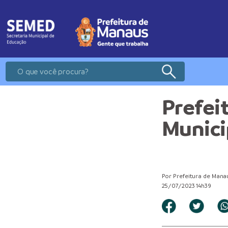
Prefei
Munici
Por Prefeitura de Mana
25/07/2023 14h39