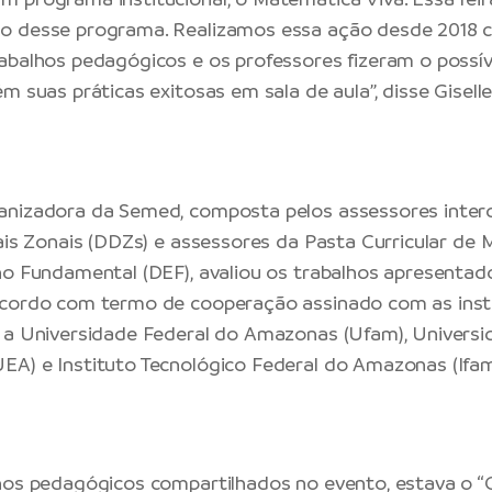
o desse programa. Realizamos essa ação desde 2018 
abalhos pedagógicos e os professores fizeram o possív
m suas práticas exitosas em sala de aula”, disse Gisell
nizadora da Semed, composta pelos assessores interdi
tais Zonais (DDZs) e assessores da Pasta Curricular de
no Fundamental (DEF), avaliou os trabalhos apresentad
acordo com termo de cooperação assinado com as inst
 a Universidade Federal do Amazonas (Ufam), Univers
A) e Instituto Tecnológico Federal do Amazonas (Ifam
lhos pedagógicos compartilhados no evento, estava o 