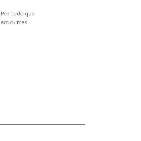
 Por tudo que
eçam outras