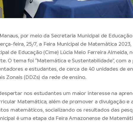
 Manaus, por meio da Secretaria Municipal de Educação
terça-feira, 25/7, a Feira Municipal de Matemática 2023
ipal de Educação (Cime) Lúcia Melo Ferreira Almeida, 
rte. O tema foi “Matemática e Sustentabilidade”, com a
entadores e estudantes, de cerca de 40 unidades de en
ais Zonais (DDZs) da rede de ensino.
 despertar nos estudantes um maior interesse na apre
icular Matemática, além de promover a divulgação e 
tos matemáticos, socializando os resultados das pesq
unicipal é uma etapa da Feira Amazonense de Matemát