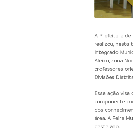
A Prefeitura de
realizou, nesta 
Integrado Munic
Aleixo, zona No
professores ori
Divisões Distrit
Essa ação visa
componente curr
dos conhecimen
área. A Feira M
deste ano.