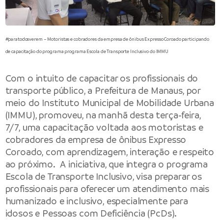
#paratodosverem – Motoristas e cobradores da empresa de ônibus Expresso Coroado participando
de capacitação do programa programa Escola de Transporte Inclusivo do IMMU
Com o intuito de capacitar os profissionais do
transporte público, a
Prefeitura de Manaus
, por
meio do
Instituto Municipal de Mobilidade Urbana
(IMMU), promoveu, na manhã desta terça-feira,
7/7, uma capacitação voltada aos motoristas e
cobradores da empresa de ônibus Expresso
Coroado, com aprendizagem, interação e respeito
ao próximo. A iniciativa, que integra o programa
Escola de Transporte Inclusivo, visa preparar os
profissionais para oferecer um atendimento mais
humanizado e inclusivo, especialmente para
idosos e Pessoas com Deficiência (PcDs).