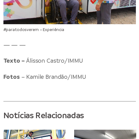
#paratodosverem – Experiência
— — —
Texto –
Álisson Castro/IMMU
Fotos
– Kamile Brandão/IMMU
Notícias Relacionadas