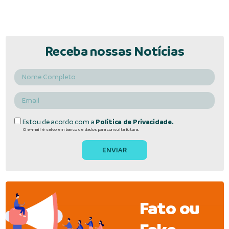
Receba nossas Notícias
Estou de acordo com a
Política de Privacidade.
O e-mail é salvo em banco de dados para consulta futura.
Fato ou