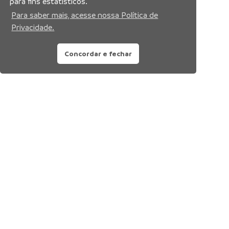
para fins estatísticos.
Para saber mais, acesse nossa Política de
Privacidade.
Concordar e fechar
Siga nossas redes sociais: