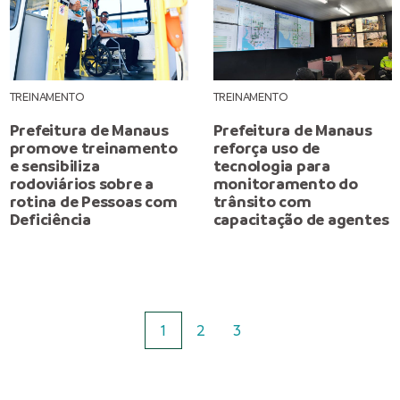
TREINAMENTO
TREINAMENTO
Prefeitura de Manaus
Prefeitura de Manaus
promove treinamento
reforça uso de
e sensibiliza
tecnologia para
rodoviários sobre a
monitoramento do
rotina de Pessoas com
trânsito com
Deficiência
capacitação de agentes
1
2
3