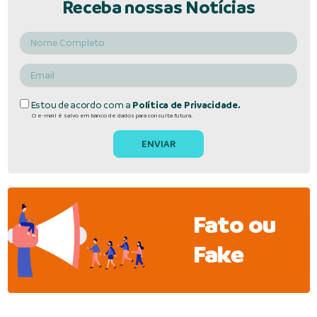
Receba nossas Notícias
Estou de acordo com a
Política de Privacidade.
O e-mail é salvo em banco de dados para consulta futura.
Fato ou
Fake