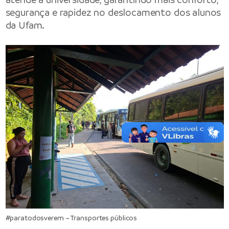
segurança e rapidez no deslocamento dos alunos
da Ufam.
#paratodosverem – Transportes públicos