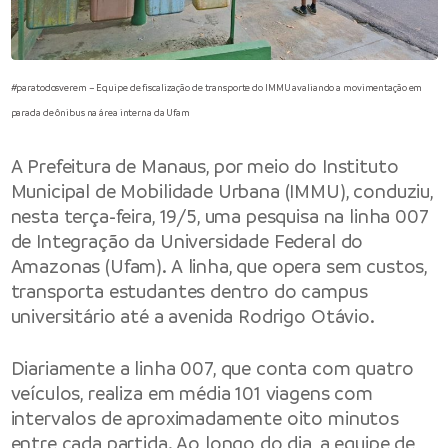
#paratodosverem – Equipe de fiscalização de transporte do IMMU avaliando a movimentação em
parada de ônibus na área interna da Ufam
A
Prefeitura de Manaus
, por meio do
Instituto
Municipal de Mobilidade Urbana
(IMMU), conduziu,
nesta terça-feira, 19/5, uma pesquisa na linha 007
de Integração da Universidade Federal do
Amazonas (Ufam). A linha, que opera sem custos,
transporta estudantes dentro do campus
universitário até a avenida Rodrigo Otávio.
Diariamente a linha 007, que conta com quatro
veículos, realiza em média 101 viagens com
intervalos de aproximadamente oito minutos
entre cada partida. Ao longo do dia, a equipe de