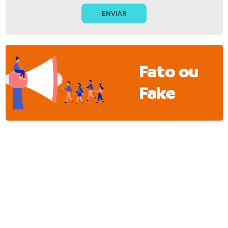
Fato ou
Fake