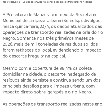
#paratodosverem – Equipe da Semulsp realizando a operação de transbordo no rio Negro
A
Prefeitura de Manaus
, por meio da
Secretaria
Municipal de Limpeza Urbana
(Semulsp), divulgou,
nesta quinta-feira, 23/4, os dados atualizados das
operações de transbordo realizadas na orla do rio
Negro. Somente nos três primeiros meses de
2026, mais de mil toneladas de resíduos sólidos
foram retiradas do local, evidenciando o impacto
do descarte irregular na capital.
Mesmo com a cobertura de 98,4% da coleta
domiciliar na cidade, o descarte inadequado de
resíduos ainda persiste e continua sendo um dos
principais desafios para a limpeza urbana, com
impacto direto sobre igarapés e o rio Negro.
As operações de transbordo realizadas neste ano