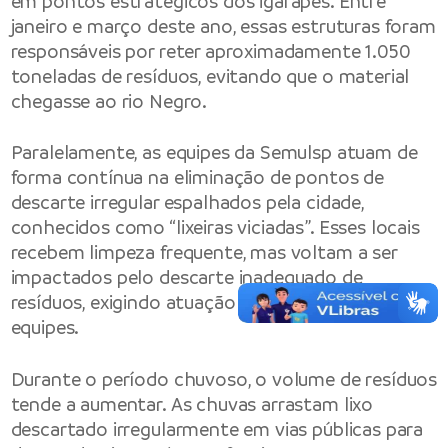
em pontos estratégicos dos igarapés. Entre
janeiro e março deste ano, essas estruturas foram
responsáveis por reter aproximadamente 1.050
toneladas de resíduos, evitando que o material
chegasse ao rio Negro.
Paralelamente, as equipes da Semulsp atuam de
forma contínua na eliminação de pontos de
descarte irregular espalhados pela cidade,
conhecidos como “lixeiras viciadas”. Esses locais
recebem limpeza frequente, mas voltam a ser
impactados pelo descarte inadequado de
resíduos, exigindo atuação permanente das
equipes.
Durante o período chuvoso, o volume de resíduos
tende a aumentar. As chuvas arrastam lixo
descartado irregularmente em vias públicas para