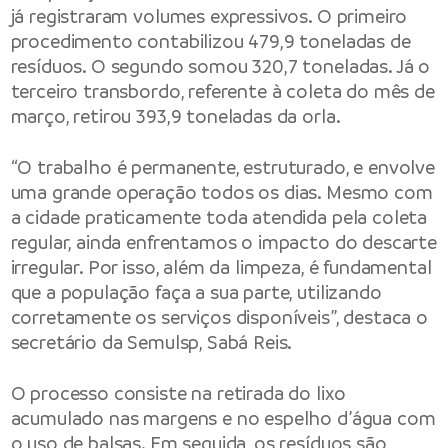
já registraram volumes expressivos. O primeiro
procedimento contabilizou 479,9 toneladas de
resíduos. O segundo somou 320,7 toneladas. Já o
terceiro transbordo, referente à coleta do mês de
março, retirou 393,9 toneladas da orla.
“O trabalho é permanente, estruturado, e envolve
uma grande operação todos os dias. Mesmo com
a cidade praticamente toda atendida pela coleta
regular, ainda enfrentamos o impacto do descarte
irregular. Por isso, além da limpeza, é fundamental
que a população faça a sua parte, utilizando
corretamente os serviços disponíveis”, destaca o
secretário da Semulsp, Sabá Reis.
O processo consiste na retirada do lixo
acumulado nas margens e no espelho d’água com
o uso de balsas. Em seguida, os resíduos são