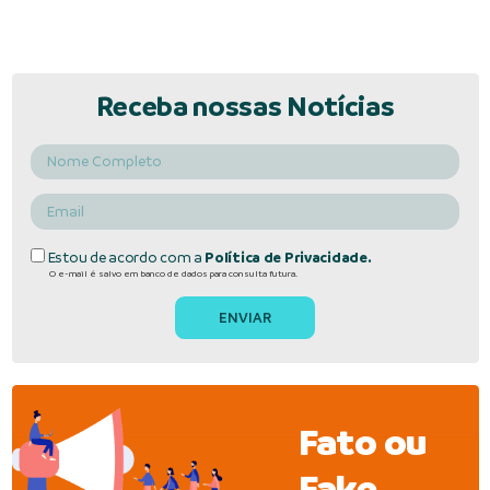
Receba nossas Notícias
Estou de acordo com a
Política de Privacidade.
O e-mail é salvo em banco de dados para consulta futura.
Fato ou
Fake