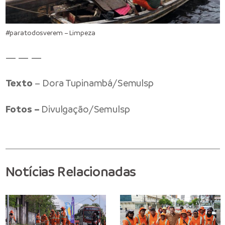
#paratodosverem – Limpeza
— — —
Texto
– Dora Tupinambá/Semulsp
Fotos –
Divulgação/Semulsp
Notícias Relacionadas