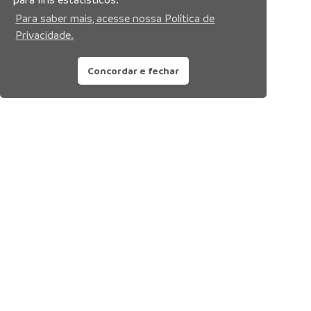
Para saber mais, acesse nossa Política de
Privacidade.
Concordar e fechar
Siga nossas redes sociais: