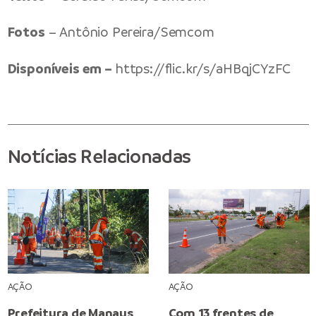
Fotos
– Antônio Pereira/Semcom
Disponíveis em –
https://flic.kr/s/aHBqjCYzFC
Notícias Relacionadas
AÇÃO
AÇÃO
Prefeitura de Manaus
Com 13 frentes de