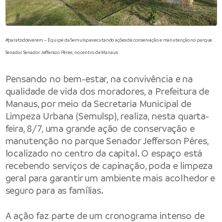
#paratodosverem – Equipe da Semulsp executando ações de conservação e manutenção no parque
Senador Senador Jefferson Péres, no centro de Manaus
Pensando no bem-estar, na convivência e na
qualidade de vida dos moradores, a Prefeitura de
Manaus, por meio da Secretaria Municipal de
Limpeza Urbana (Semulsp), realiza, nesta quarta-
feira, 8/7, uma grande ação de conservação e
manutenção no parque Senador Jefferson Péres,
localizado no centro da capital. O espaço está
recebendo serviços de capinação, poda e limpeza
geral para garantir um ambiente mais acolhedor e
seguro para as famílias.
A ação faz parte de um cronograma intenso de