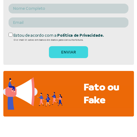
Estou de acordo com a
Política de Privacidade.
O e-mail é salvo em banco de dados para consulta futura.
Fato ou
Fake