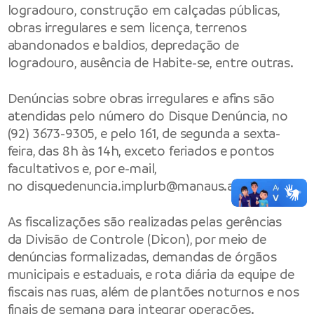
logradouro, construção em calçadas públicas,
obras irregulares e sem licença, terrenos
abandonados e baldios, depredação de
logradouro, ausência de Habite-se, entre outras.
Denúncias sobre obras irregulares e afins são
atendidas pelo número do Disque Denúncia, no
(92) 3673-9305, e pelo 161, de segunda a sexta-
feira, das 8h às 14h, exceto feriados e pontos
facultativos e, por e-mail,
no
disquedenuncia.implurb@manaus.am.gov.br
As fiscalizações são realizadas pelas gerências
da Divisão de Controle (Dicon), por meio de
denúncias formalizadas, demandas de órgãos
municipais e estaduais, e rota diária da equipe de
fiscais nas ruas, além de plantões noturnos e nos
finais de semana para integrar operações.