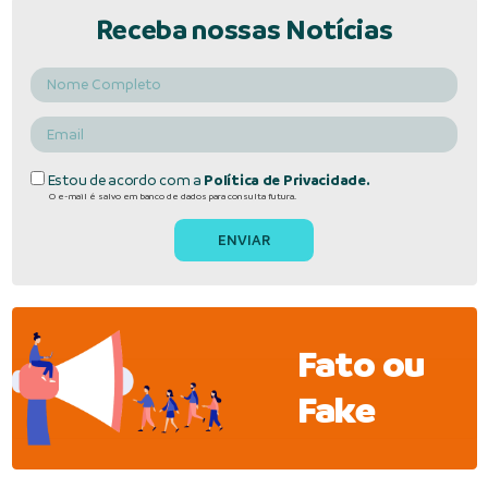
Receba nossas Notícias
Estou de acordo com a
Política de Privacidade.
O e-mail é salvo em banco de dados para consulta futura.
Fato ou
Fake