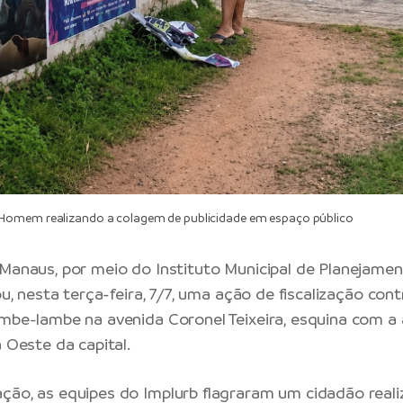
omem realizando a colagem de publicidade em espaço público
 Manaus
, por meio do
Instituto Municipal de Planejame
zou, nesta terça-feira, 7/7, uma ação de fiscalização con
ambe-lambe na avenida Coronel Teixeira, esquina com a
a Oeste da capital.
ção, as equipes do Implurb flagraram um cidadão real