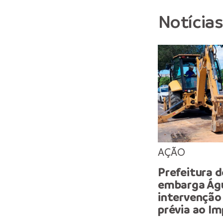
Notícia
AÇÃO
Prefeitura 
embarga Águ
intervenção
prévia ao Im