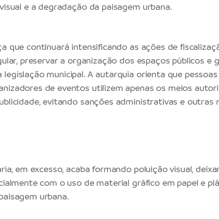
 visual e a degradação da paisagem urbana.
a que continuará intensificando as ações de fiscalizaçã
gular, preservar a organização dos espaços públicos e g
legislação municipal. A autarquia orienta que pessoas f
nizadores de eventos utilizem apenas os meios autor
ublicidade, evitando sanções administrativas e outras 
tária, em excesso, acaba formando poluição visual, deix
ecialmente com o uso de material gráfico em papel e plá
 paisagem urbana.