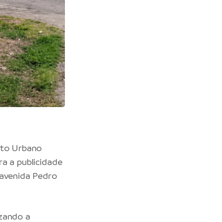
nto Urbano
tra a publicidade
 avenida Pedro
izando a