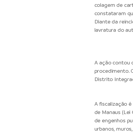
colagem de cart
constataram que
Diante da reinci
lavratura do aut
A ação contou 
procedimento. O
Distrito Integra
A fiscalização 
de Manaus (Lei 
de engenhos pub
urbanos, muros,