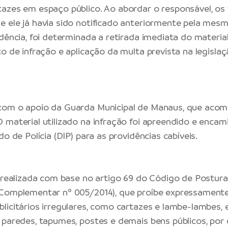
azes em espaço público. Ao abordar o responsável, os f
 ele já havia sido notificado anteriormente pela mesma
dência, foi determinada a retirada imediata do materia
o de infração e aplicação da multa prevista na legislaç
com o apoio da Guarda Municipal de Manaus, que aco
 material utilizado na infração foi apreendido e encam
do de Polícia (DIP) para as providências cabíveis.
é realizada com base no artigo 69 do Código de Postura
Complementar nº 005/2014), que proíbe expressamente
licitários irregulares, como cartazes e lambe-lambes, 
 paredes, tapumes, postes e demais bens públicos, por