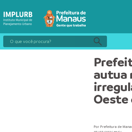
Prefeit
autua 
irregu
Oeste
Por Prefeitura de Mana