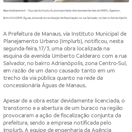
#paratodosverem – Equipe do Implurb, acompanhada dos representantes do IMMU, Ageman,
Seminf e UGPM-Águas, atuando durante ação de fiscalização na rua Salvador, no bairro Adrianópolis
A Prefeitura de Manaus, via Instituto Municipal de
Planejamento Urbano (Implurb), notificou, nesta
segunda-feira, 17/3, uma obra localizada na
esquina da avenida Umberto Calderaro com a rua
Salvador, no bairro Adrianópolis, zona Centro-Sul,
em razão de um dano causado tanto em um
trecho da via pública quanto na rede da
concessionária Águas de Manaus.
Apesar de a obra estar devidamente licenciada, o
transtorno e a abertura de um buraco na região
provocaram a ação de fiscalização conjunta da
prefeitura, sendo a empresa notificada pelo
Implurb. A equipe de engenharia da Agência