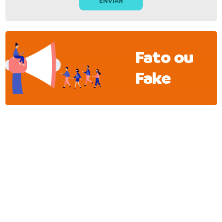
Fato ou
Fake