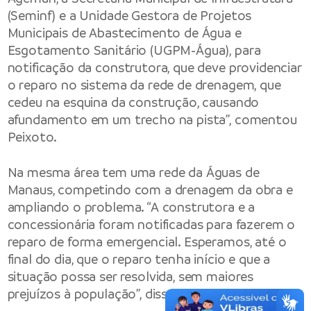
(Seminf) e a Unidade Gestora de Projetos
Municipais de Abastecimento de Água e
Esgotamento Sanitário (UGPM-Água), para
notificação da construtora, que deve providenciar
o reparo no sistema da rede de drenagem, que
cedeu na esquina da construção, causando
afundamento em um trecho na pista”, comentou
Peixoto.
Na mesma área tem uma rede da Águas de
Manaus, competindo com a drenagem da obra e
ampliando o problema. “A construtora e a
concessionária foram notificadas para fazerem o
reparo de forma emergencial. Esperamos, até o
final do dia, que o reparo tenha início e que a
situação possa ser resolvida, sem maiores
prejuízos à população”, disse o vice-presidente.