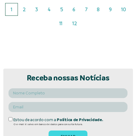
1
2
3
4
5
6
7
8
9
10
11
12
Receba nossas Notícias
Estou de acordo com a
Política de Privacidade.
O e-mail é salvo em banco de dados para consulta futura.