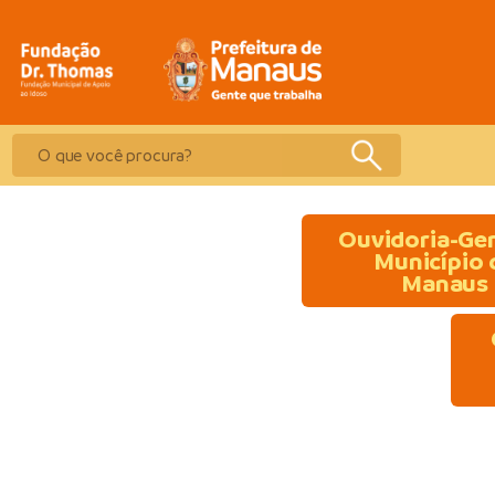
Ouvidoria-Ger
Município 
Manaus