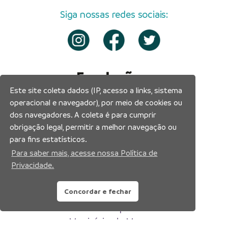
Siga nossas redes sociais:
Este site coleta dados (IP, acesso a links, sistema
operacional e navegador), por meio de cookies ou
dos navegadores. A coleta é para cumprir
obrigação legal, permitir a melhor navegação ou
para fins estatísticos.
Para saber mais, acesse nossa Política de
Privacidade.
Concordar e fechar
Prefeitura Municipal de Manaus
Município de Manaus