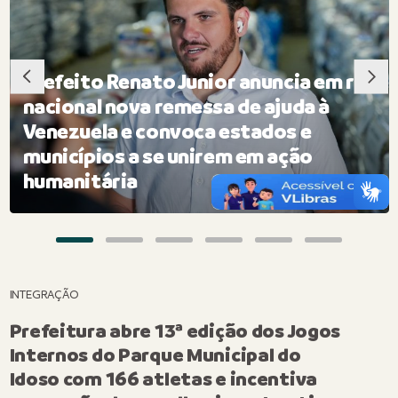
Prefeito Renato Junior anuncia em rede
nacional nova remessa de ajuda à
Venezuela e convoca estados e
municípios a se unirem em ação
humanitária
INTEGRAÇÃO
Prefeitura abre 13ª edição dos Jogos
Internos do Parque Municipal do
Idoso com 166 atletas e incentiva