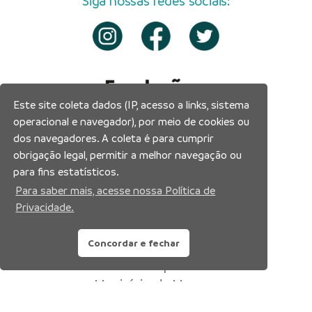
Siga nossas redes sociais:
Este site coleta dados (IP, acesso a links, sistema
operacional e navegador), por meio de cookies ou
dos navegadores. A coleta é para cumprir
obrigação legal, permitir a melhor navegação ou
para fins estatísticos.
Para saber mais, acesse nossa Política de
Privacidade.
Concordar e fechar
Prefeitura Municipal de Manaus
Município de Manaus
CNPJ:04.365.326.0001-73