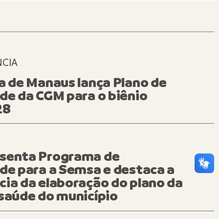
CIA
NTO
a de Manaus lança Plano de
de da CGM para o biênio
28
senta Programa de
de para a Semsa e destaca a
ia da elaboração do plano da
saúde do município