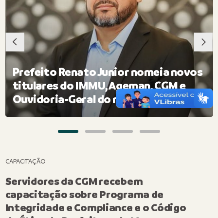
Prefeito Renato Junior nomeia novos
titulares do IMMU, Ageman, CGM e
o
Ouvidoria-Geral do município
CAPACITAÇÃO
Servidores da CGM recebem
capacitação sobre Programa de
Integridade e Compliance e o Código