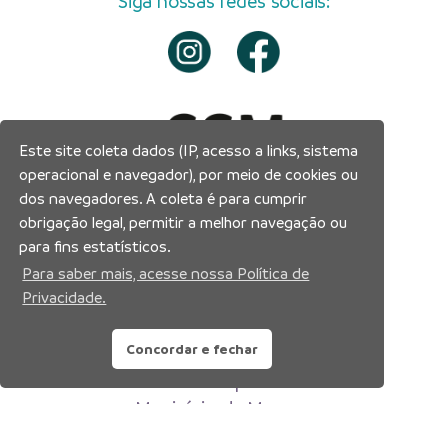
Siga nossas redes sociais:
Este site coleta dados (IP, acesso a links, sistema
operacional e navegador), por meio de cookies ou
dos navegadores. A coleta é para cumprir
obrigação legal, permitir a melhor navegação ou
para fins estatísticos.
Para saber mais, acesse nossa Política de
Privacidade.
Concordar e fechar
Prefeitura Municipal de Manaus
Município de Manaus
CNPJ:04.365.326.0001-73