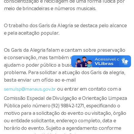
conscientização e reciclagem de uma forma lúdica por
meio de brincadeiras e números musicais.
O trabalho dos Garis da Alegria se destaca pelo alcance
e pela aceitação popular.
Os Garis da Alegria falam e cantam sobre preservação
e conservação, mas também ouvem a população e
ajudam o poder público a buscar soluções para cada
problema. Para solicitar a atuação dos Garis da alegria,
basta enviar um ofício ao e-mail
ou entrar em contato com a
semulsp@manaus.gov.br
Comissão Especial de Divulgação e Orientação Limpeza
Pública pelo número (92) 98842-1271, especificando o
motivo para a solicitação do evento ou visitação, órgão
ou entidade solicitante, endereço completo, data e
horário do evento. Sujeito a agendamento conforme