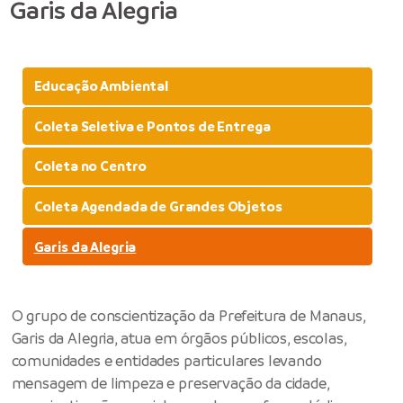
Garis da Alegria
Educação Ambiental
Coleta Seletiva e Pontos de Entrega
Coleta no Centro
Coleta Agendada de Grandes Objetos
Garis da Alegria
O grupo de conscientização da Prefeitura de Manaus,
Garis da Alegria, atua em órgãos públicos, escolas,
comunidades e entidades particulares levando
mensagem de limpeza e preservação da cidade,