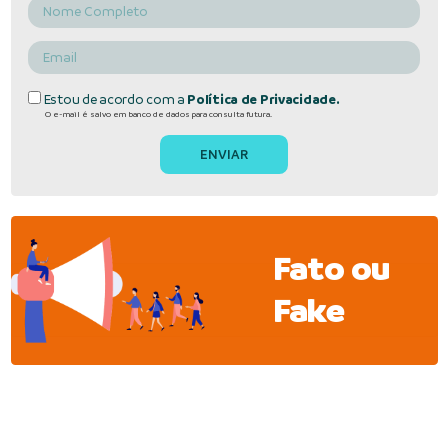
Estou de acordo com a
Política de Privacidade.
O e-mail é salvo em banco de dados para consulta futura.
Fato ou
Fake