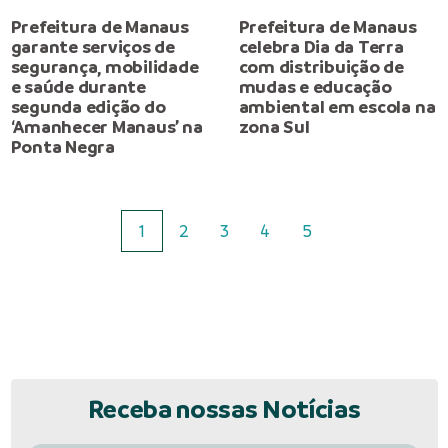
Prefeitura de Manaus
Prefeitura de Manaus
garante serviços de
celebra Dia da Terra
segurança, mobilidade
com distribuição de
e saúde durante
mudas e educação
segunda edição do
ambiental em escola na
‘Amanhecer Manaus’ na
zona Sul
Ponta Negra
1
2
3
4
5
Receba nossas Notícias