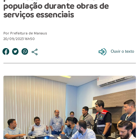
população durante obras de
serviços essenciais
Por Prefeitura de Manaus
20/09/2023 16h50