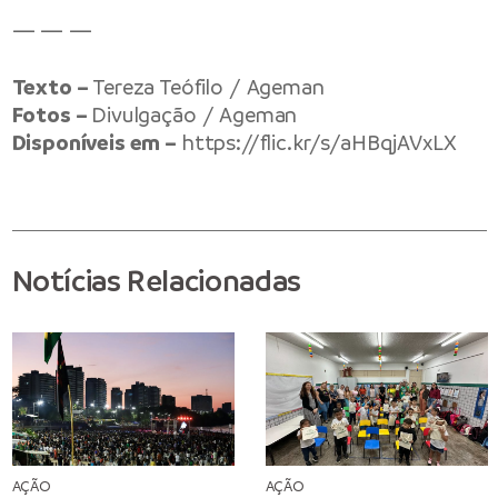
— — —
Texto –
Tereza Teófilo / Ageman
Fotos –
Divulgação / Ageman
Disponíveis em –
https://flic.kr/s/aHBqjAVxLX
Notícias Relacionadas
AÇÃO
AÇÃO