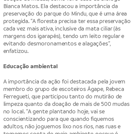
Bianca Matos. Ela destacou a importância da
preservação do parque do Mindu, que é uma área
protegida. “A floresta precisa ter essa preservação
cada vez mais ativa, inclusive da mata ciliar (às
margens dos igarapés), tendo um leito regular e
evitando desmoronamentos e alagações”,
enfatizou.
Educação ambiental
A importância da ação foi destacada pela jovem
membro do grupo de escoteiros Ágape, Rebeca
Ferregueti, que participou tanto do mutirão de
limpeza quanto da doação de mais de 500 mudas
no local. “A gente plantando hoje, vai se
conscientizando para que quando fiquemos
adultos, não joguemos lixo nos rios, nas ruas e
tomemos conta do meio ambiente, porque é