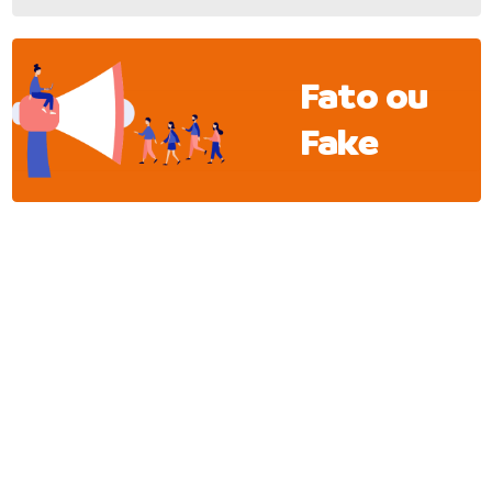
Fato ou
Fake