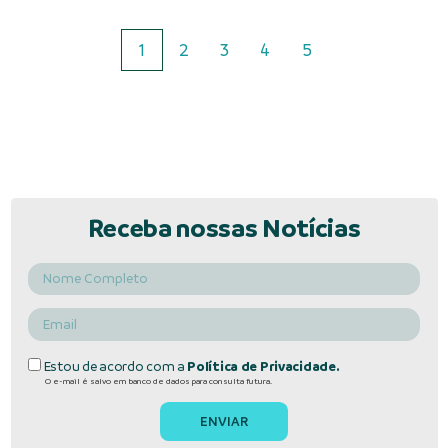
1
2
3
4
5
Receba nossas Notícias
Estou de acordo com a
Política de Privacidade.
O e-mail é salvo em banco de dados para consulta futura.