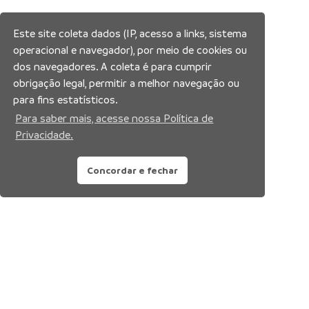
Este site coleta dados (IP, acesso a links, sistema
operacional e navegador), por meio de cookies ou
dos navegadores. A coleta é para cumprir
obrigação legal, permitir a melhor navegação ou
para fins estatísticos.
Para saber mais, acesse nossa Política de
Privacidade.
Concordar e fechar
Siga nossas redes sociais: