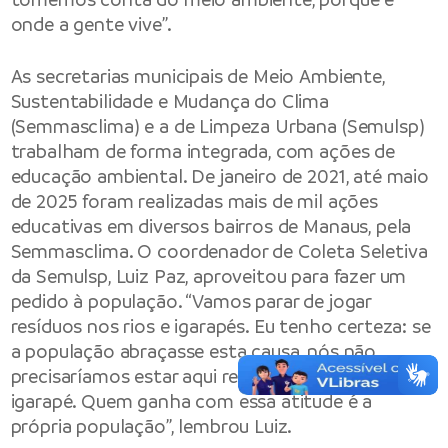
onde a gente vive”.
As secretarias municipais de Meio Ambiente,
Sustentabilidade e Mudança do Clima
(Semmasclima) e a de Limpeza Urbana (Semulsp)
trabalham de forma integrada, com ações de
educação ambiental. De janeiro de 2021, até maio
de 2025 foram realizadas mais de mil ações
educativas em diversos bairros de Manaus, pela
Semmasclima. O coordenador de Coleta Seletiva
da Semulsp, Luiz Paz, aproveitou para fazer um
pedido à população. “Vamos parar de jogar
resíduos nos rios e igarapés. Eu tenho certeza: se
a população abraçasse esta causa, nós não
precisaríamos estar aqui retirando resíduos do
igarapé. Quem ganha com essa atitude é a
própria população”, lembrou Luiz.