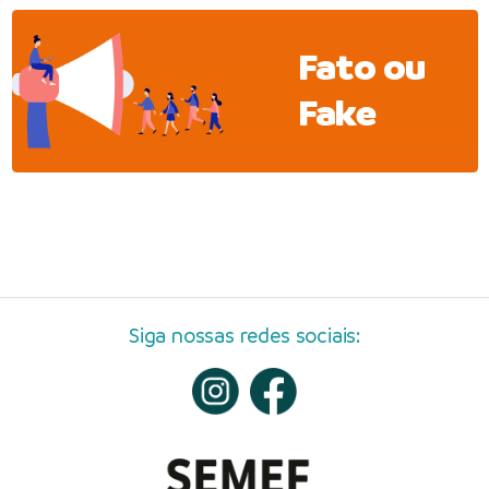
Fato ou
Fake
Siga nossas redes sociais: