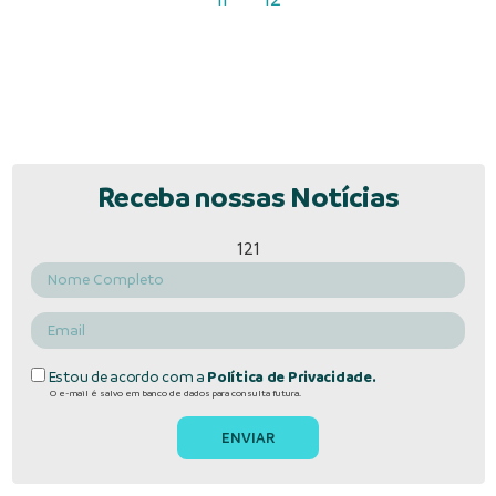
Receba nossas Notícias
121
Estou de acordo com a
Política de Privacidade.
O e-mail é salvo em banco de dados para consulta futura.