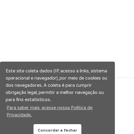
Este site coleta dados (IP, acesso a links, sistema
operacional e navegador), por meio de cookies ou
dos navegadores. A coleta é para cumprir
Siga nossas redes sociais:
obrigação legal, permitir a melhor navegação ou
para fins estatísticos.
Para saber mais, acesse nossa Política de
Privacidade.
Concordar e fechar