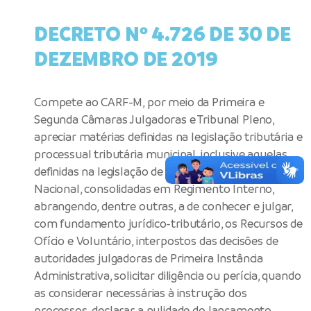
DECRETO Nº 4.726 DE 30 DE
DEZEMBRO DE 2019
Compete ao CARF-M, por meio da Primeira e
Segunda Câmaras Julgadoras e Tribunal Pleno,
apreciar matérias definidas na legislação tributária e
processual tributária municipal, inclusive aquelas
definidas na legislação de regência do Simples
Nacional, consolidadas em Regimento Interno,
abrangendo, dentre outras, a de conhecer e julgar,
com fundamento jurídico-tributário, os Recursos de
Ofício e Voluntário, interpostos das decisões de
autoridades julgadoras de Primeira Instância
Administrativa, solicitar diligência ou perícia, quando
as considerar necessárias à instrução dos
processos, declarar a nulidade do lançamento