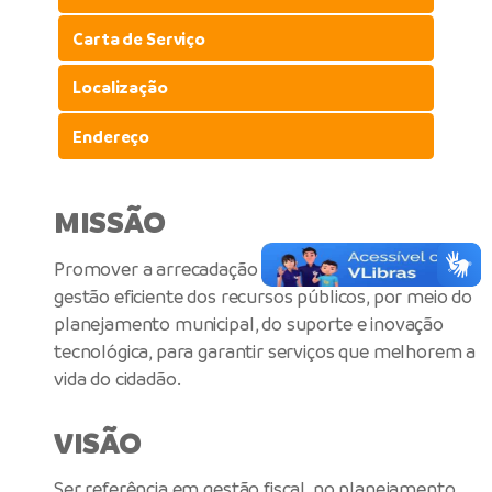
Carta de Serviço
Localização
Endereço
MISSÃO
Promover a arrecadação com justiça fiscal e a
gestão eficiente dos recursos públicos, por meio do
planejamento municipal, do suporte e inovação
tecnológica, para garantir serviços que melhorem a
vida do cidadão.
VISÃO
Ser referência em gestão fiscal, no planejamento