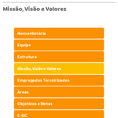
Missão, Visão e Valores
Nossa História
Equipe
Estrutura
Missão, Visão e Valores
Empregados Terceirizados
Áreas
Objetivos e Metas
E-SIC