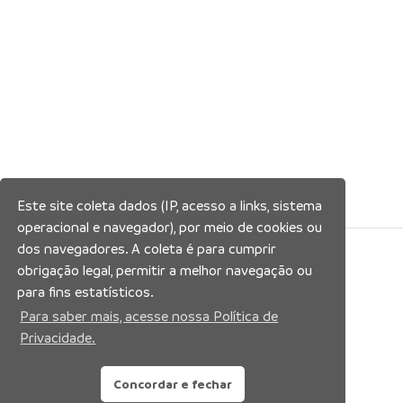
Este site coleta dados (IP, acesso a links, sistema
operacional e navegador), por meio de cookies ou
dos navegadores. A coleta é para cumprir
Siga nossas redes sociais:
obrigação legal, permitir a melhor navegação ou
para fins estatísticos.
Para saber mais, acesse nossa Política de
Privacidade.
Concordar e fechar