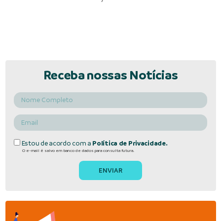
Receba nossas Notícias
Estou de acordo com a
Política de Privacidade.
O e-mail é salvo em banco de dados para consulta futura.