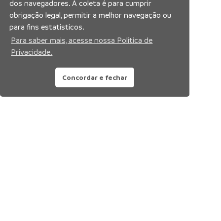
dos navegadores. A coleta é para cumprir
obrigação legal, permitir a melhor navegação ou
para fins estatísticos.
Para saber mais, acesse nossa Política de
Privacidade.
Concordar e fechar
Siga nossas redes sociais: