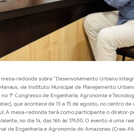
 mesa-redonda sobre “Desenvolvimento Urbano Integra
 Manaus, via Instituto Municipal de Planejamento Urbano
 no 1º Congresso de Engenharia, Agronomia e Tecnolog
ec), que acontece de 13 a 15 de agosto, no centro de
Sul. A mesa-redonda terá como participante o diretor-
Valente, no dia 14, das 16h às 17h30. O evento é uma re
nal de Engenharia e Agronomia do Amazonas (Crea-AM