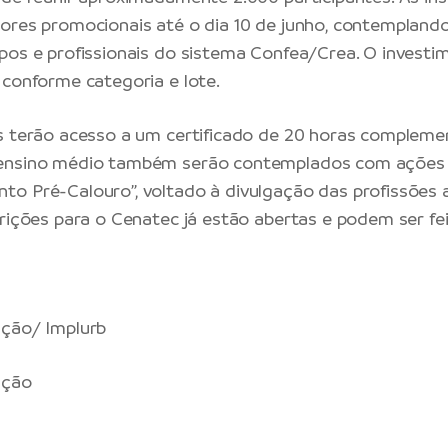
ores promocionais até o dia 10 de junho, contempland
pos e profissionais do sistema Confea/Crea. O investi
 conforme categoria e lote.
s terão acesso a um certificado de 20 horas complemen
ensino médio também serão contemplados com ações 
o Pré-Calouro”, voltado à divulgação das profissões 
crições para o Cenatec já estão abertas e podem ser fe
ação/ Implurb
ação