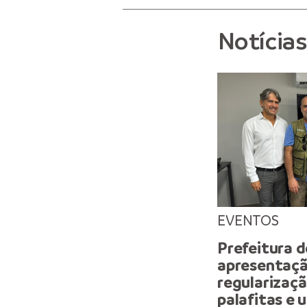
Notícia
EVENTOS
Prefeitura 
apresentaçã
regularizaçã
palafitas e 