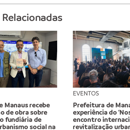
s Relacionadas
EVENTOS
de Manaus recebe
Prefeitura de Man
o de obra sobre
experiência do ‘No
o fundiária de
encontro internaci
urbanismo social na
revitalização urba