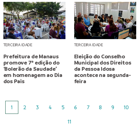
TERCEIRA IDADE
TERCEIRA IDADE
Prefeitura de Manaus
Eleição do Conselho
promove 7ª edição do
Municipal dos Direitos
‘Bolerão da Saudade’
da Pessoa Idosa
em homenagem ao Dia
acontece na segunda-
dos Pais
feira
1
2
3
4
5
6
7
8
9
10
11