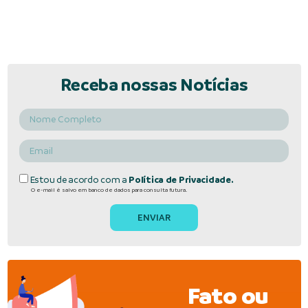
Receba nossas Notícias
Estou de acordo com a
Política de Privacidade.
O e-mail é salvo em banco de dados para consulta futura.
Fato ou