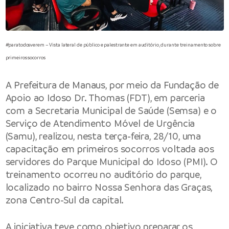
#paratodosverem – Vista lateral de público e palestrante em auditório, durante treinamento sobre
primeiros socorros
A Prefeitura de Manaus, por meio da Fundação de
Apoio ao Idoso Dr. Thomas (FDT), em parceria
com a Secretaria Municipal de Saúde (Semsa) e o
Serviço de Atendimento Móvel de Urgência
(Samu), realizou, nesta terça-feira, 28/10, uma
capacitação em primeiros socorros voltada aos
servidores do Parque Municipal do Idoso (PMI). O
treinamento ocorreu no auditório do parque,
localizado no bairro Nossa Senhora das Graças,
zona Centro-Sul da capital.
A iniciativa teve como objetivo preparar os