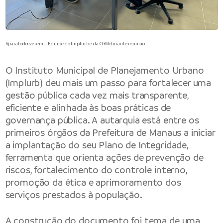
#paratodosverem – Equipe do Implurb e da CGM durante reunião
O Instituto Municipal de Planejamento Urbano
(Implurb) deu mais um passo para fortalecer uma
gestão pública cada vez mais transparente,
eficiente e alinhada às boas práticas de
governança pública. A autarquia está entre os
primeiros órgãos da Prefeitura de Manaus a iniciar
a implantação do seu Plano de Integridade,
ferramenta que orienta ações de prevenção de
riscos, fortalecimento do controle interno,
promoção da ética e aprimoramento dos
serviços prestados à população.
A construção do documento foi tema de uma