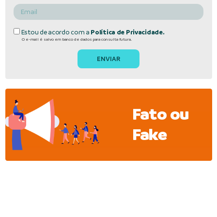
Estou de acordo com a
Política de Privacidade.
O e-mail é salvo em banco de dados para consulta futura.
Fato ou
Fake